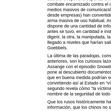
combate encarnizado contra el d
medios masivos de comunicación 
desde empresas) han convertido
arma masiva de uso habitual. As
dispone de una cantidad de inf
antes se tuvo, en cantidad e in
digerir, la otra, la manipulada, 
llegado a niveles que harían sal
Goebbels.
La última de las paradojas, co
anteriores, son los curiosos lazo
Assange con el episodio Snowde
pone al descubierto documento
que en buena medida podrían se
convirtiendo así al Estado en "ví
segundo revela cómo "la víctima
nombre de la seguridad de todo 
Que los rusos históricamente ha
información, que los chinos no 