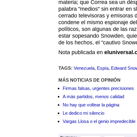
materia; que Correa sea un dés
palabra "medios" sin entrar en
cerrado televisoras y emisoras 
condene el mismo espionaje del 
políticos, son algunas de las r
estar sopesando Snowden, quien
de los hechos, el "cautivo Snow
Nota publicada en
eluniversal
TAGS:
Venezuela
,
Espía
,
Edward Sno
MÁS NOTICIAS DE OPINIÓN
Firmas falsas, urgentes precisiones
A más partidos, menos calidad
No hay que voltear la página
Le dedico mi silencio
Vargas Llosa o el genio impredecible