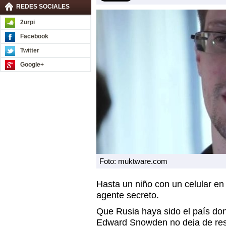
REDES SOCIALES
2urpi
Facebook
Twitter
Google+
Foto: muktware.com
Hasta un niño con un celular en
agente secreto.
Que Rusia haya sido el país don
Edward Snowden no deja de res