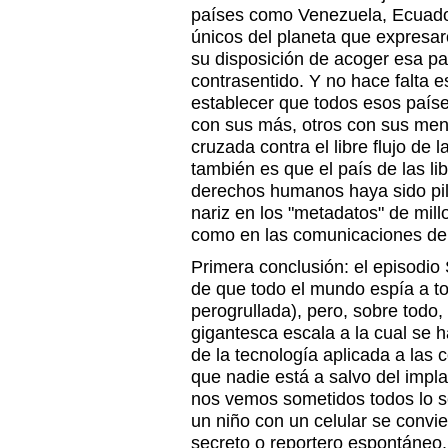
países como Venezuela, Ecuador,
únicos del planeta que expresa
su disposición de acoger esa pa
contrasentido. Y no hace falta 
establecer que todos esos país
con sus más, otros con sus men
cruzada contra el libre flujo de 
también es que el país de las li
derechos humanos haya sido pill
nariz en los "metadatos" de mil
como en las comunicaciones de 
Primera conclusión: el episodio
de que todo el mundo espía a t
perogrullada), pero, sobre todo,
gigantesca escala a la cual se h
de la tecnología aplicada a las 
que nadie está a salvo del impl
nos vemos sometidos todos lo 
un niño con un celular se convie
secreto o reportero espontáneo.