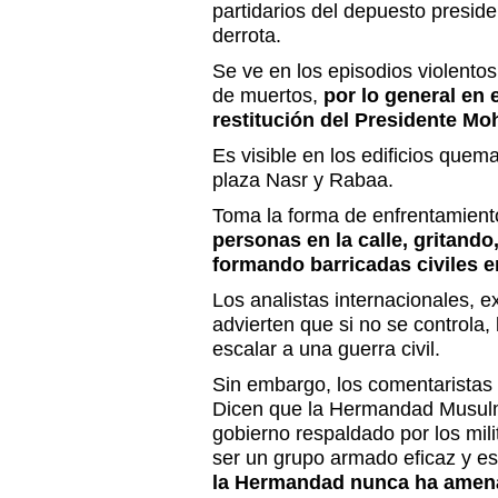
partidarios del depuesto preside
derrota.
Se ve en los episodios violento
de muertos,
por lo general en 
restitución del Presidente M
Es visible en los edificios quem
plaza Nasr y Rabaa.
Toma la forma de enfrentamient
personas en la calle, gritand
formando barricadas civiles e
Los analistas internacionales, e
advierten que si no se controla, 
escalar a una guerra civil.
Sin embargo, los comentaristas 
Dicen que la Hermandad Musulma
gobierno respaldado por los mili
ser un grupo armado eficaz y e
la Hermandad nunca ha amena