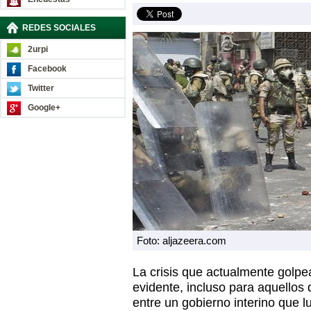
REDES SOCIALES
2urpi
Facebook
Twitter
Google+
Foto: aljazeera.com
La crisis que actualmente golp
evidente, incluso para aquellos 
entre un gobierno interino que lu