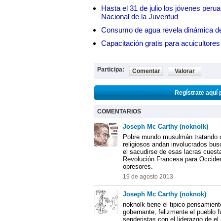
Hasta el 31 de julio los jóvenes peru
Nacional de la Juventud
Consumo de agua revela dinámica d
Capacitación gratis para acuicul
Participa:
Comentar
Valorar
Regístrate aquí 
COMENTARIOS
Joseph Mc Carthy (noknolk)
Pobre mundo musulmán tratando de
religiosos andan involucrados bu
el sacudirse de esas lacras cuest
Revolución Francesa para Occiden
opresores.
19 de agosto 2013
Joseph Mc Carthy (noknok)
noknolk tiene el tipico pensamient
gobernante, felizmente el pueblo 
senderistas con el liderazgo de el