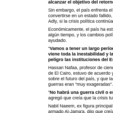
alcanzar el objetivo del retor
Sin embargo, el país enfrenta el
convertirse en un estado fallido,
Adly, si la crisis política conti
Económicamente, el país ha es
algún tiempo, y los cambios polí
ayudado.
"
Vamos a tener un largo perío
viene toda la inestabilidad y 
peligro las instituciones del 
Hassan Nafaa, profesor de cienc
de El Cairo, estuvo de acuerdo y
sobre el futuro del país, y que l
guerras eran "muy exageradas".
"
No habrá una guerra civil o e
agregó que creía que la crisis tu
Nabil Naeem, ex figura principal
armado Al-Jama'a, dijo que creí