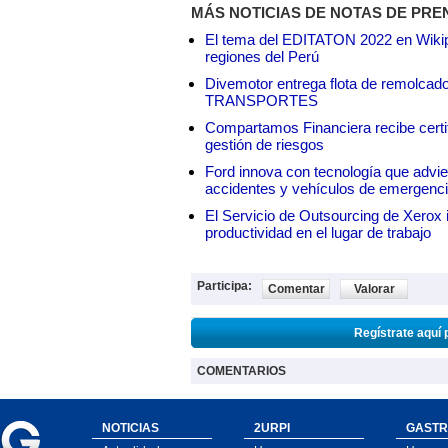
MÁS NOTICIAS DE NOTAS DE PRE
El tema del EDITATON 2022 en Wikipe
regiones del Perú
Divemotor entrega flota de remol
TRANSPORTES
Compartamos Financiera recibe certif
gestión de riesgos
Ford innova con tecnología que advie
accidentes y vehículos de emergenc
El Servicio de Outsourcing de Xerox i
productividad en el lugar de trabajo
Participa:
Comentar
Valorar
Regístrate aquí 
COMENTARIOS
NOTICIAS
2URPI
GASTR