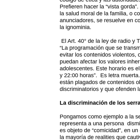
Prefieren hacer la “vista gorda”.
la salud moral de la familia, o c
anunciadores, se resuelve en co
la ignominia.
El Art. 40° de la ley de radio y T
“La programación que se transmi
evitar los contenidos violentos,
puedan afectar los valores inhere
adolescentes. Este horario es e
y 22:00 horas”. Es letra muerta
están plagados de contenidos o
discriminatorios y que ofenden la
La discriminación de los serr
Pongamos como ejemplo a la ser
representa a una persona dismi
es objeto de “comicidad”, en un c
la mayoría de realities que cauti