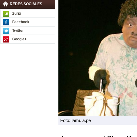
REDES SOCIALES
2urpi
Facebook
Twitter
Google+
Foto: lamula.pe