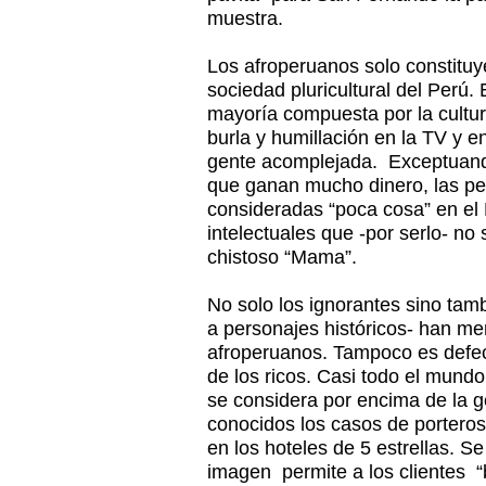
muestra.
Los afroperuanos solo constituy
sociedad pluricultural del Perú.
mayoría compuesta por la cultur
burla y humillación en la TV y e
gente acomplejada. Exceptuando
que ganan mucho dinero, las pe
consideradas “poca cosa” en el 
intelectuales que -por serlo- no
chistoso “Mama”.
No solo los ignorantes sino tamb
a personajes históricos- han me
afroperuanos. Tampoco es defec
de los ricos. Casi todo el mundo
se considera por encima de la 
conocidos los casos de porteros
en los hoteles de 5 estrellas. S
imagen permite a los clientes “