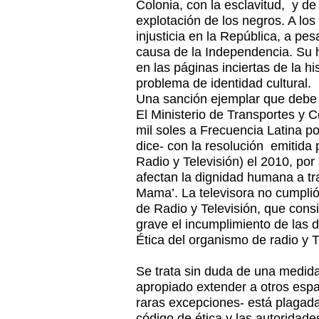
Colonia, con la esclavitud, y de
explotación de los negros. A los
injusticia en la República, a pes
causa de la Independencia. Su h
en las páginas inciertas de la hi
problema de identidad cultural.
Una sanción ejemplar que debe
El Ministerio de Transportes y
mil soles a Frecuencia Latina p
dice- con la resolución emitida
Radio y Televisión) el 2010, por
afectan la dignidad humana a tr
Mama’. La televisora no cumplió 
de Radio y Televisión, que cons
grave el incumplimiento de las 
Ética del organismo de radio y T
Se trata sin duda de una medida
apropiado extender a otros esp
raras excepciones- está plagada
código de ética y las autoridade