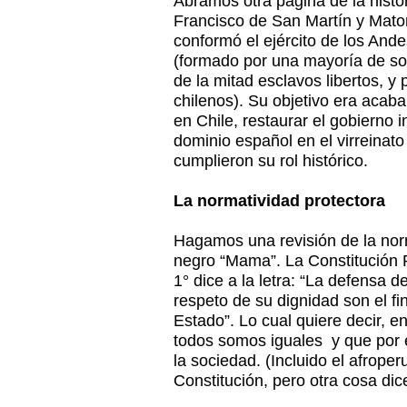
Abramos otra página de la histor
Francisco de San Martín y Mato
conformó el ejército de los And
(formado por una mayoría de so
de la mitad esclavos libertos, y
chilenos). Su objetivo era acab
en Chile, restaurar el gobierno i
dominio español en el virreinato
cumplieron su rol histórico.
La normatividad protectora
Hagamos una revisión de la nor
negro “Mama”. La Constitución Po
1° dice a la letra: “La defensa 
respeto de su dignidad son el f
Estado”. Lo cual quiere decir, e
todos somos iguales y que por 
la sociedad. (Incluido el afroperu
Constitución, pero otra cosa dic