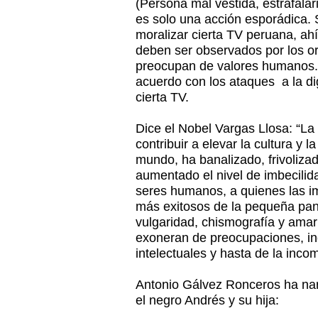
(Persona mal vestida, estrafalar
es solo una acción esporádica. 
moralizar cierta TV peruana, ah
deben ser observados por los o
preocupan de valores humanos.
acuerdo con los ataques a la di
cierta TV.
Dice el Nobel Vargas Llosa: “La 
contribuir a elevar la cultura y l
mundo, ha banalizado, frivoliz
aumentado el nivel de imbecili
seres humanos, a quienes las 
más exitosos de la pequeña pa
vulgaridad, chismografía y amar
exoneran de preocupaciones, inq
intelectuales y hasta de la inco
Antonio Gálvez Ronceros ha nar
el negro Andrés y su hija: