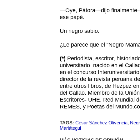
—Oye, Pátora—dijo finalmente—
ese papé.
Un negro sabio.
¿Le parece que el “Negro Mama
(*)
Periodista, escritor, historia
universitario nacido en el Call
en el concurso Interuniversitar
director de la revista peruana d
entre otros libros, de Hezpez en
del Callao. Miembro de la Unió
Escritores- UHE, Red Mundial d
REMES, y Poetas del Mundo.c
TAGS:
César Sánchez Olivencia
,
Negr
Mariátegui