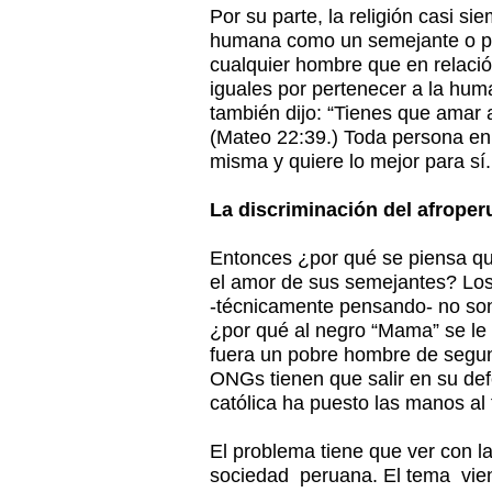
Por su parte, la religión casi si
humana como un semejante o pró
cualquier hombre que en relaci
iguales por pertenecer a la hum
también dijo: “Tienes que amar 
(Mateo 22:39.) Toda persona en 
misma y quiere lo mejor para sí.
La discriminación del afroper
Entonces ¿por qué se piensa q
el amor de sus semejantes? Lo
-técnicamente pensando- no son
¿por qué al negro “Mama” se le
fuera un pobre hombre de segun
ONGs tienen que salir en su def
católica ha puesto las manos al
El problema tiene que ver con la 
sociedad peruana. El tema vien