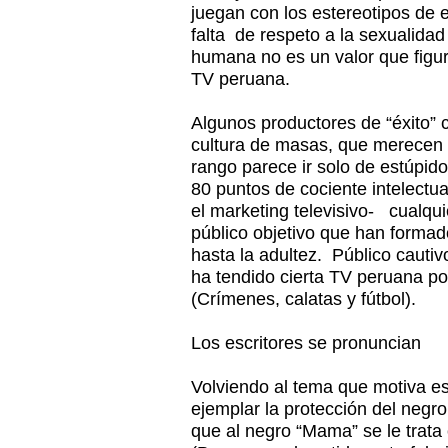
juegan con los estereotipos de e
falta de respeto a la sexualidad
humana no es un valor que figure
TV peruana.
Algunos productores de “éxito” 
cultura de masas, que merecen 
rango parece ir solo de estúpid
80 puntos de cociente intelectu
el marketing televisivo- cualqui
público objetivo que han formad
hasta la adultez. Público cautivo
ha tendido cierta TV peruana por
(Crímenes, calatas y fútbol).
Los escritores se pronuncian
Volviendo al tema que motiva es
ejemplar la protección del negr
que al negro “Mama” se le trat