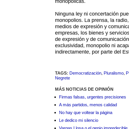
monopólicas.
Ninguna ley ni concertación pue
monopolios. La prensa, la radio,
medios de expresión y comunicac
empresas, los bienes y servicios
de expresión y de comunicación
exclusividad, monopolio ni acapa
indirectamente, por parte del Est
TAGS:
Democratización
,
Pluralismo
,
P
Negrete
MÁS NOTICIAS DE OPINIÓN
Firmas falsas, urgentes precisiones
A más partidos, menos calidad
No hay que voltear la página
Le dedico mi silencio
Vargas Llosa o el genio impredecible