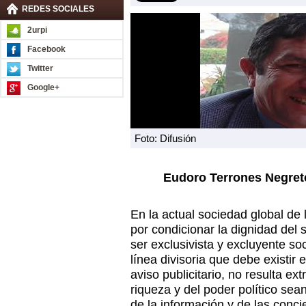
REDES SOCIALES
2urpi
Facebook
Twitter
Google+
Foto: Difusión
Eudoro Terrones Negrete
En la actual sociedad global de 
por condicionar la dignidad del
ser exclusivista y excluyente so
línea divisoria que debe existir 
aviso publicitario, no resulta e
riqueza y del poder político sea
de la información y de las conci