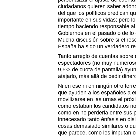
ciudadanos quieren saber adón
del que los políticos predican 
importante en sus vidas; pero l
tiempo haciendo responsable al 
Gobiernos en el pasado o de lo q
Mucha discusión sobre si el resc
España ha sido un verdadero re
Tanto arreglo de cuentas sobre e
espectadores (no muy numerosos
9,5% de cuota de pantalla) ayu
atajarlo, más allá de pedir dine
Ni en ese ni en ningún otro ter
que ayuden a los españoles a e
movilizarse en las urnas el pró
como estaban los candidatos no 
como en no perderla entre sus p
innecesario tanto énfasis en dis
cosas demasiado similares o qu
que parece, como les imputan o