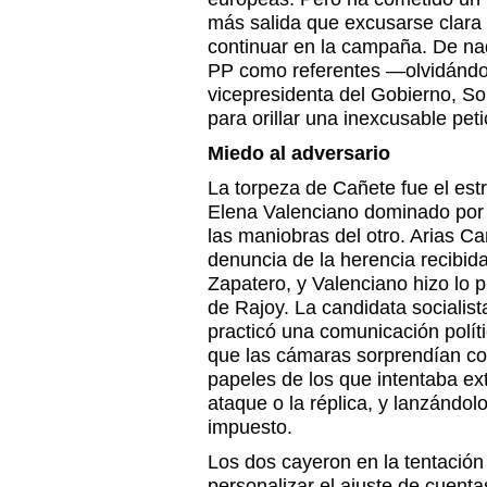
más salida que excusarse clara 
continuar en la campaña. De nad
PP como referentes —olvidándos
vicepresidenta del Gobierno, 
para orillar una inexcusable pet
Miedo al adversario
La torpeza de Cañete fue el es
Elena Valenciano dominado por
las maniobras del otro. Arias Ca
denuncia de la herencia recibid
Zapatero, y Valenciano hizo lo p
de Rajoy. La candidata socialis
practicó una comunicación políti
que las cámaras sorprendían con
papeles de los que intentaba ex
ataque o la réplica, y lanzándo
impuesto.
Los dos cayeron en la tentación 
personalizar el ajuste de cuenta