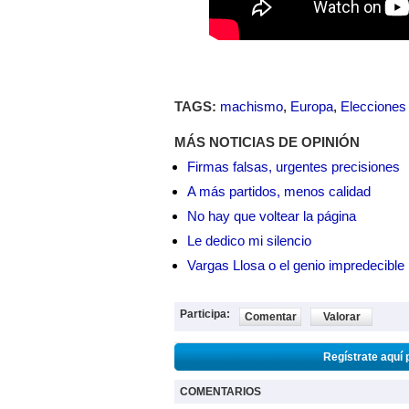
TAGS:
machismo
,
Europa
,
Elecciones
MÁS NOTICIAS DE OPINIÓN
Firmas falsas, urgentes precisiones
A más partidos, menos calidad
No hay que voltear la página
Le dedico mi silencio
Vargas Llosa o el genio impredecible
Participa:
Comentar
Valorar
Regístrate aquí 
COMENTARIOS