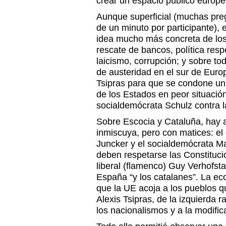
crear un espacio público europe
Aunque superficial (muchas pr
de un minuto por participante), 
idea mucho más concreta de los 
rescate de bancos, política resp
laicismo, corrupción; y sobre tod
de austeridad en el sur de Euro
Tsipras para que se condone un
de los Estados en peor situació
socialdemócrata Schulz contra la
Sobre Escocia y Cataluña, hay 
inmiscuya, pero con matices: e
Juncker y el socialdemócrata Ma
deben respetarse las Constituci
liberal (flamenco) Guy Verhofsta
España “y los catalanes”. La ec
que la UE acoja a los pueblos q
Alexis Tsipras, de la izquierda r
los nacionalismos y a la modific