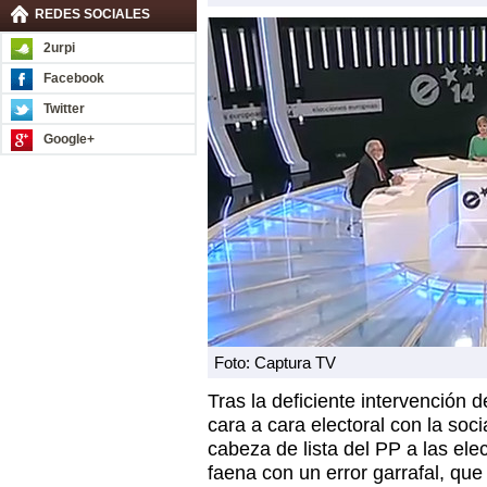
REDES SOCIALES
2urpi
Facebook
Twitter
Google+
Foto: Captura TV
Tras la deficiente intervención 
cara a cara electoral con la soci
cabeza de lista del PP a las el
faena con un error garrafal, que