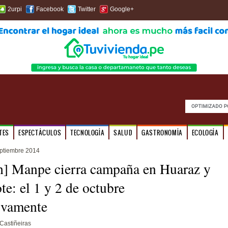
2urpi
Facebook
Twitter
Google+
TES
ESPECTÁCULOS
TECNOLOGÍA
SALUD
GASTRONOMÍA
ECOLOGÍA
ptiembre 2014
] Manpe cierra campaña en Huaraz y
e: el 1 y 2 de octubre
ivamente
Castiñeiras