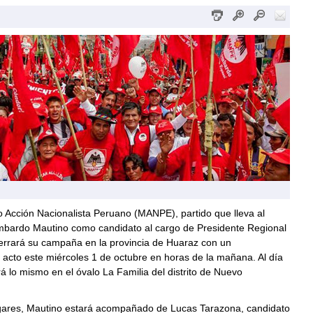
 Acción Nacionalista Peruano (MANPE), partido que lleva al
mbardo Mautino como candidato al cargo de Presidente Regional
errará su campaña en la provincia de Huaraz con un
o acto este miércoles 1 de octubre en horas de la mañana. Al día
rá lo mismo en el óvalo La Familia del distrito de Nuevo
ares, Mautino estará acompañado de Lucas Tarazona, candidato