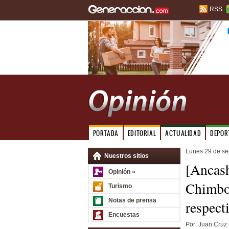
RSS
PORTADA
EDITORIAL
ACTUALIDAD
DEPOR
Lunes 29 de se
Nuestros sitios
[Ancash
Opinión »
Chimbot
Turismo
Notas de prensa
respect
Encuestas
Por: Juan Cruz 