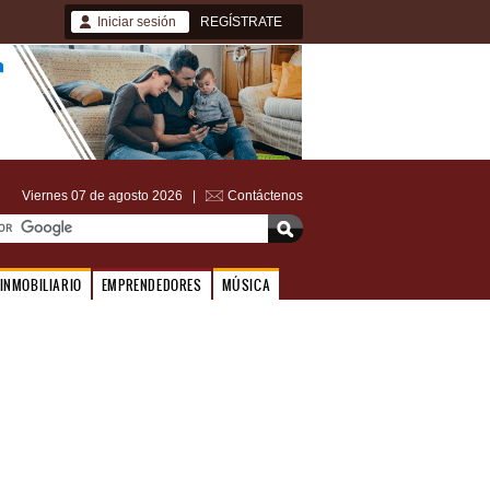
Iniciar sesión
REGÍSTRATE
Viernes 07 de agosto 2026 |
Contáctenos
INMOBILIARIO
EMPRENDEDORES
MÚSICA