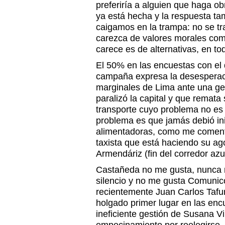
preferiría a alguien que haga ob
ya está hecha y la respuesta ta
caigamos en la trampa: no se tr
carezca de valores morales com
carece es de alternativas, en to
El 50% en las encuestas con el 
campaña expresa la desesperac
marginales de Lima ante una ge
paralizó la capital y que remata
transporte cuyo problema no es 
problema es que jamás debió ini
alimentadoras, como me comenta
taxista que está haciendo su ag
Armendáriz (fin del corredor azu
Castañeda no me gusta, nunca 
silencio y no me gusta Comunic
recientemente Juan Carlos Tafur
holgado primer lugar en las encu
ineficiente gestión de Susana Vi