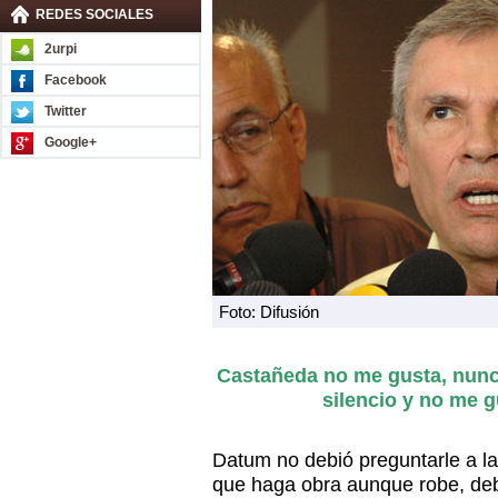
REDES SOCIALES
2urpi
Facebook
Twitter
Google+
Foto: Difusión
Castañeda no me gusta, nunc
silencio y no me 
Datum no debió preguntarle a la 
que haga obra aunque robe, debi