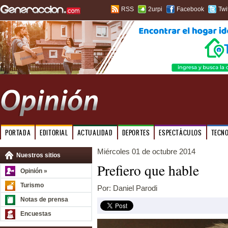
RSS
2urpi
Facebook
Twi
PORTADA
EDITORIAL
ACTUALIDAD
DEPORTES
ESPECTÁCULOS
TECN
Miércoles 01 de octubre 2014
Nuestros sitios
Prefiero que hable
Opinión »
Turismo
Por: Daniel Parodi
Notas de prensa
Encuestas