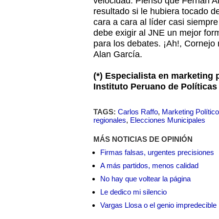
velocidad. Pienso que Fernán A
resultado si le hubiera tocado de
cara a cara al líder casi siempr
debe exigir al JNE un mejor fo
para los debates. ¡Ah!, Cornej
Alan García.
(*) Especialista en marketing 
Instituto Peruano de Políticas
TAGS:
Carlos Raffo
,
Marketing Político
regionales
,
Elecciones Municipales
MÁS NOTICIAS DE OPINIÓN
Firmas falsas, urgentes precisiones
A más partidos, menos calidad
No hay que voltear la página
Le dedico mi silencio
Vargas Llosa o el genio impredecible