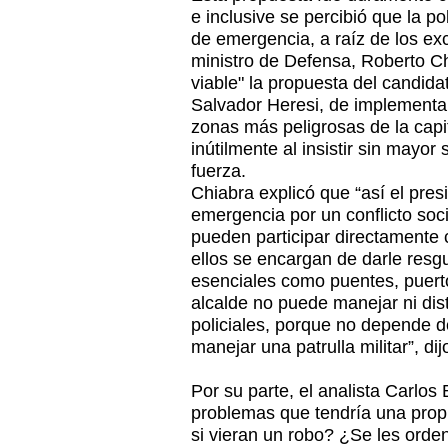
e inclusive se percibió que la p
de emergencia, a raíz de los ex
ministro de Defensa, Roberto Ch
viable" la propuesta del candida
Salvador Heresi, de implementar 
zonas más peligrosas de la capi
inútilmente al insistir sin mayor
fuerza.
Chiabra explicó que “así el pres
emergencia por un conflicto soc
pueden participar directamente 
ellos se encargan de darle resgu
esenciales como puentes, puert
alcalde no puede manejar ni distr
policiales, porque no depende d
manejar una patrulla militar”, dij
Por su parte, el analista Carlos
problemas que tendría una pro
si vieran un robo? ¿Se les orden