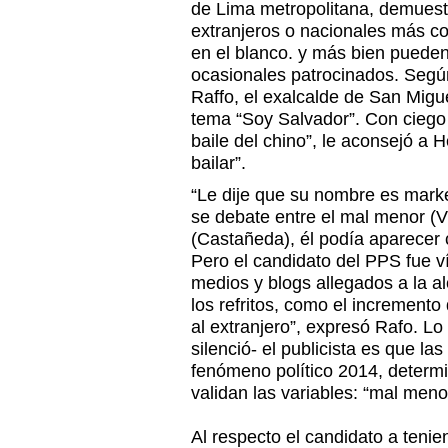
de Lima metropolitana, demuest
extranjeros o nacionales más c
en el blanco. y más bien pueden 
ocasionales patrocinados. Según
Raffo, el exalcalde de San Migue
tema “Soy Salvador”. Con ciego 
baile del chino”, le aconsejó a 
bailar”.
“Le dije que su nombre es mark
se debate entre el mal menor (Vi
(Castañeda), él podía aparecer
Pero el candidato del PPS fue 
medios y blogs allegados a la a
los refritos, como el incremento
al extranjero”, expresó Rafo. L
silenció- el publicista es que la
fenómeno político 2014, determ
validan las variables: “mal meno
Al respecto el candidato a teni