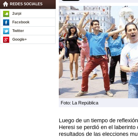
REDES SOCIALES
2urpi
Facebook
Twitter
Google+
Foto: La República
Luego de un tiempo de reflexi
Heresi se perdió en el laberinto
resultados de las elecciones mu