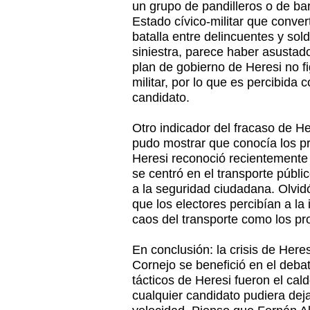
un grupo de pandilleros o de ba
Estado cívico-militar que conve
batalla entre delincuentes y sol
siniestra, parece haber asustad
plan de gobierno de Heresi no fi
militar, por lo que es percibida
candidato.
Otro indicador del fracaso de He
pudo mostrar que conocía los p
Heresi reconoció recientemente
se centró en el transporte públi
a la seguridad ciudadana. Olvid
que los electores percibían a la
caos del transporte como los p
En conclusión: la crisis de Her
Cornejo se benefició en el deba
tácticos de Heresi fueron el cal
cualquier candidato pudiera deja