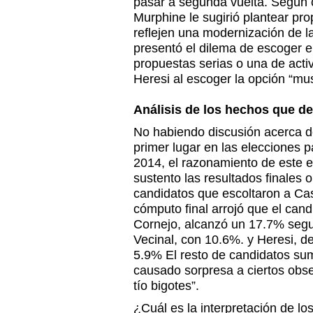
pasar a segunda vuelta. Según c
Murphine le sugirió plantear pr
reflejen una modernización de la
presentó el dilema de escoger 
propuestas serias o una de acti
Heresi al escoger la opción “m
Análisis de los hechos que de
No habiendo discusión acerca d
primer lugar en las elecciones p
2014, el razonamiento de este e
sustento las resultados finales o
candidatos que escoltaron a C
cómputo final arrojó que el cand
Cornejo, alcanzó un 17.7% segui
Vecinal, con 10.6%. y Heresi, d
5.9% El resto de candidatos su
causado sorpresa a ciertos obse
tío bigotes”.
¿Cuál es la interpretación de l