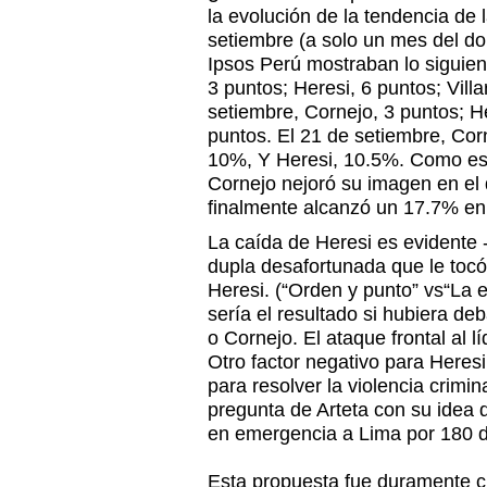
la evolución de la tendencia de l
setiembre (a solo un mes del d
Ipsos Perú mostraban lo siguien
3 puntos; Heresi, 6 puntos; Vill
setiembre, Cornejo, 3 puntos; He
puntos. El 21 de setiembre, Corn
10%, Y Heresi, 10.5%. Como es 
Cornejo nejoró su imagen en el
finalmente alcanzó un 17.7% en
La caída de Heresi es evidente -
dupla desafortunada que le tocó 
Heresi. (“Orden y punto” vs“La 
sería el resultado si hubiera de
o Cornejo. El ataque frontal al l
Otro factor negativo para Heres
para resolver la violencia crimi
pregunta de Arteta con su idea de
en emergencia a Lima por 180 d
Esta propuesta fue duramente cr