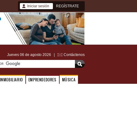
Iniciar sesión
REGÍSTRATE
Jueves 06 de agosto 2026 |
Contáctenos
INMOBILIARIO
EMPRENDEDORES
MÚSICA