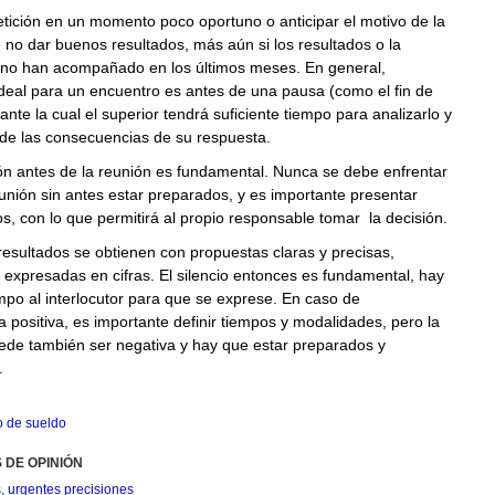
tición en un momento poco oportuno o anticipar el motivo de la
 no dar buenos resultados, más aún si los resultados o la
no han acompañado en los últimos meses. En general,
deal para un encuentro es antes de una pausa (como el fin de
nte la cual el superior tendrá suficiente tiempo para analizarlo y
de las consecuencias de su respuesta.
ón antes de la reunión es fundamental. Nunca se debe enfrentar
nión sin antes estar preparados, y es importante presentar
os, con lo que permitirá al propio responsable tomar la decisión.
esultados se obtienen con propuestas claras y precisas,
expresadas en cifras. El silencio entonces es fundamental, hay
mpo al interlocutor para que se exprese. En caso de
 positiva, es importante definir tiempos y modalidades, pero la
ede también ser negativa y hay que estar preparados y
.
 de sueldo
 DE OPINIÓN
, urgentes precisiones