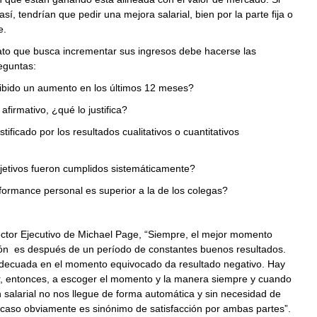
sí, tendrían que pedir una mejora salarial, bien por la parte fija o
e.
to que busca incrementar sus ingresos debe hacerse las
eguntas:
ido un aumento en los últimos 12 meses?
irmativo, ¿qué lo justifica?
ficado por los resultados cualitativos o cuantitativos
ivos fueron cumplidos sistemáticamente?
mance personal es superior a la de los colegas?
ector Ejecutivo de Michael Page, “Siempre, el mejor momento
ción es después de un período de constantes buenos resultados.
 adecuada en el momento equivocado da resultado negativo. Hay
, entonces, a escoger el momento y la manera siempre y cuando
n salarial no nos llegue de forma automática y sin necesidad de
 caso obviamente es sinónimo de satisfacción por ambas partes”.