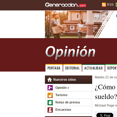
RSS
PORTADA
EDITORIAL
ACTUALIDAD
DEPOR
Martes 21 de o
Nuestros sitios
¿Cómo 
Opinión »
sueldo?
Turismo
Notas de prensa
Michael Page r
Encuestas