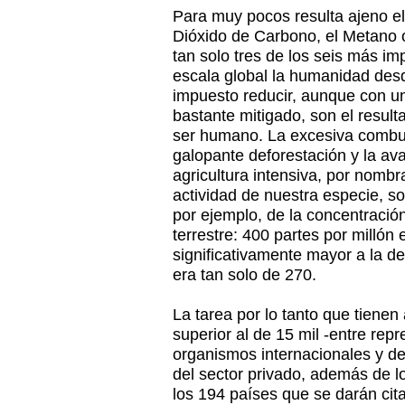
Para muy pocos resulta ajeno e
Dióxido de Carbono, el Metano o 
tan solo tres de los seis más im
escala global la humanidad de
impuesto reducir, aunque con un 
bastante mitigado, son el resulta
ser humano. La excesiva combust
galopante deforestación y la av
agricultura intensiva, por nombr
actividad de nuestra especie, 
por ejemplo, de la concentraci
terrestre: 400 partes por millón
significativamente mayor a la de
era tan solo de 270.
La tarea por lo tanto que tiene
superior al de 15 mil -entre rep
organismos internacionales y de 
del sector privado, además de l
los 194 países que se darán cit