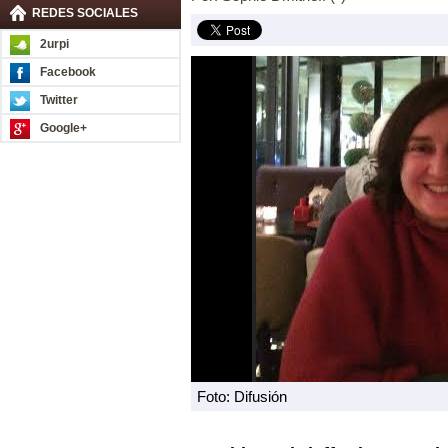
REDES SOCIALES
2urpi
Facebook
Twitter
Google+
Foto: Difusión