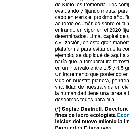
de Kioto, es tremenda. Les comp
evaluando y fijando metas, para
cabo en París el próximo año, f
acuerdo ecuménico sobre el clim
entrando en vigor en el 2020 fij
determinados. Lima, capital de 
civilización, en esta gran manera
plataforma para evitar que la c
ejemplo, se dupliqué de aquí a 
haría que la temperatura terre
en un intervalo entre 1,5 y 4,5 
Un incremento que poniendo en p
vida en nuestro planeta, pondrí
viabilidad de nuestra vida en civ
la humanidad tiene una tarea a l
deseamos todos para ella.
(*)
Sophie Dmitrieff, Directora 
fines de lucro ecologista
Econ
inicios del nuevo milenio la 
Biohuertos Educativos