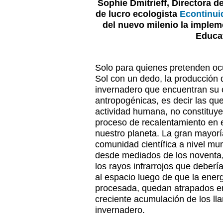
Sophie Dmitrieff, Directora de
de lucro ecologista
Econtinui
del nuevo milenio la implem
Educa
Solo para quienes pretenden ocul
Sol con un dedo, la producción 
invernadero que encuentran su 
antropogénicas, es decir las qu
actividad humana, no constituyen
proceso de recalentamiento en 
nuestro planeta. La gran mayorí
comunidad científica a nivel mu
desde mediados de los noventa,
los rayos infrarrojos que deberí
al espacio luego de que la energ
procesada, quedan atrapados en
creciente acumulación de los l
invernadero.