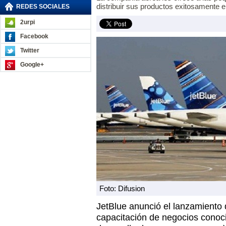
distribuir sus productos exitosamente 
REDES SOCIALES
2urpi
Facebook
Twitter
Google+
Foto: Difusion
JetBlue anunció el lanzamiento
capacitación de negocios cono