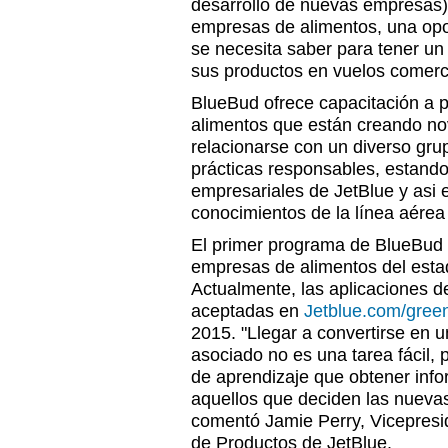
desarrollo de nuevas empresas),
empresas de alimentos, una opo
se necesita saber para tener un 
sus productos en vuelos comerc
BlueBud ofrece capacitación a
alimentos que están creando n
relacionarse con un diverso gru
prácticas responsables, estando
empresariales de JetBlue y asi 
conocimientos de la línea aérea 
El primer programa de BlueBud 
empresas de alimentos del esta
Actualmente, las aplicaciones d
aceptadas en
Jetblue.com/green
2015. "Llegar a convertirse en u
asociado no es una tarea fácil, 
de aprendizaje que obtener inf
aquellos que deciden las nueva
comentó Jamie Perry, Vicepresi
de Productos de JetBlue.