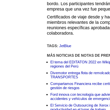
bordo. Los participantes tendrá
empresa que una vez fue pequeñ
Certificados de viaje desde y h
miembros relevantes de la com
reuniones específicas aprobada
colaboradora.
TAGS:
JetBlue
MÁS NOTICIAS DE NOTAS DE PRE
El tema del EDITATON 2022 en Wikipe
regiones del Perú
Divemotor entrega flota de remol
TRANSPORTES
Compartamos Financiera recibe certif
gestión de riesgos
Ford innova con tecnología que advie
accidentes y vehículos de emergenc
El Servicio de Outsourcing de Xerox i
productividad en el lugar de trabajo