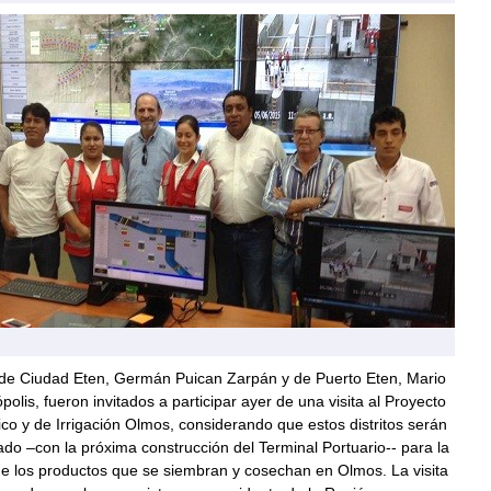
 de Ciudad Eten, Germán Puican Zarpán y de Puerto Eten, Mario
lis, fueron invitados a participar ayer de una visita al Proyecto
co y de Irrigación Olmos, considerando que estos distritos serán
gado –con la próxima construcción del Terminal Portuario-- para la
de los productos que se siembran y cosechan en Olmos. La visita