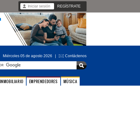
Iniciar sesión
REGÍSTRATE
Miércoles 05 de agosto 2026 |
Contáctenos
INMOBILIARIO
EMPRENDEDORES
MÚSICA