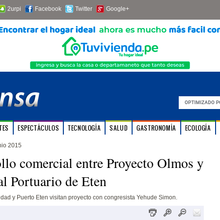
2urpi
Facebook
Twitter
Google+
TES
ESPECTÁCULOS
TECNOLOGÍA
SALUD
GASTRONOMÍA
ECOLOGÍA
nio 2015
llo comercial entre Proyecto Olmos y
l Portuario de Eten
dad y Puerto Eten visitan proyecto con congresista Yehude Simon.