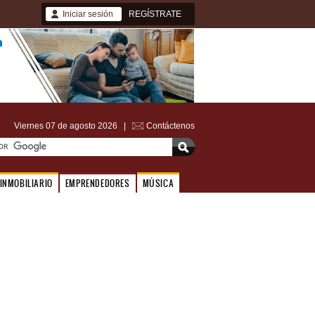
Iniciar sesión
REGÍSTRATE
Viernes 07 de agosto 2026 |
Contáctenos
INMOBILIARIO
EMPRENDEDORES
MÚSICA