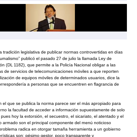
 tradición legislativa de publicar normas controvertidas en días
“humalismo” publicó el pasado 27 de julio la llamada Ley de
ón (DL 1182), que permite a la Policía Nacional obligar a las
s de servicios de telecomunicaciones móviles a que reporten
lización de equipos móviles de determinados usuarios, dice la
rrespondería a personas que se encuentren en flagrancia de
n el que se publica la norma parece ser el más apropiado para
erno la facultad de acceder a información supuestamente de solo
pues hoy la extorsión, el secuestro, el sicariato, el atentado y el
o armado son el principal componente del menú noticioso
 problema radica en otorgar tamaña herramienta a un gobierno
rísticas son: pésimo gestor, poco transparente y