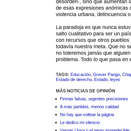
desorden-, sino que aumentan l
de esas expresiones anómicas q
violencia urbana, delincuencia o
La paradoja es que nunca estu
salto cualitativo para ser un paí
con recursos que otros pueblos
todavía nuestra meta. Que no se 
no toleremos jamás que alguien 
problema. Todo lo que pasa en 
TAGS:
Educación
,
Grover Pango
,
Chap
Estado de derecho
,
Estado
,
leyes
MÁS NOTICIAS DE OPINIÓN
Firmas falsas, urgentes precisiones
A más partidos, menos calidad
No hay que voltear la página
Le dedico mi silencio
Vargas Llosa o el genio impredecible