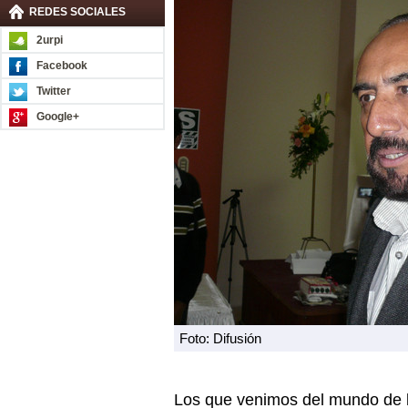
REDES SOCIALES
2urpi
Facebook
Twitter
Google+
Foto: Difusión
Los que venimos del mundo de l