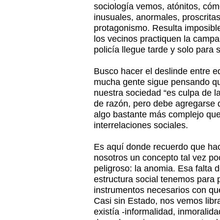
sociología vemos, atónitos, cóm
inusuales, anormales, proscrita
protagonismo. Resulta imposible
los vecinos practiquen la campa
policía llegue tarde y solo para 
Busco hacer el deslinde entre e
mucha gente sigue pensando que
nuestra sociedad “es culpa de l
de razón, pero debe agregarse 
algo bastante más complejo que
interrelaciones sociales.
Es aquí donde recuerdo que hac
nosotros un concepto tal vez po
peligroso: la anomia. Esa falta
estructura social tenemos para 
instrumentos necesarios con qu
Casi sin Estado, nos vemos libr
existía -informalidad, inmoralid