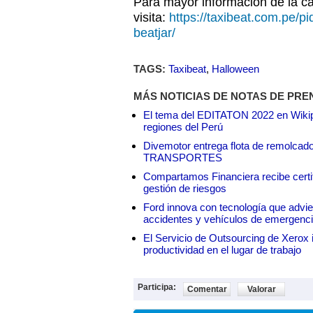
Para mayor información de la 
visita:
https://taxibeat.com.pe/pi
beatjar/
TAGS:
Taxibeat
,
Halloween
MÁS NOTICIAS DE NOTAS DE PRE
El tema del EDITATON 2022 en Wikipe
regiones del Perú
Divemotor entrega flota de remol
TRANSPORTES
Compartamos Financiera recibe certif
gestión de riesgos
Ford innova con tecnología que advie
accidentes y vehículos de emergenc
El Servicio de Outsourcing de Xerox i
productividad en el lugar de trabajo
Participa:
Comentar
Valorar