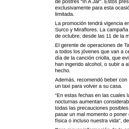
de postres “In A Jar”. Estos pr
exclusivamente para esta ocasió
limitada.
La promoción tendrá vigencia e
Surco y Miraflores. La campaña s
de octubre, desde las 11 de la 
El gerente de operaciones de Ta
a todos los jóvenes que van a c
día de la canción criolla, que ev
han ingerido alcohol, o subir a 
hecho.
Además, recomendó beber con m
un taxi para volver a su casa.
“En estas fechas en las cuales la
nocturnas aumentan considera
todas las precauciones posibles,
pasar un mal momento o poner e
física o incluso nuestra vida”, 