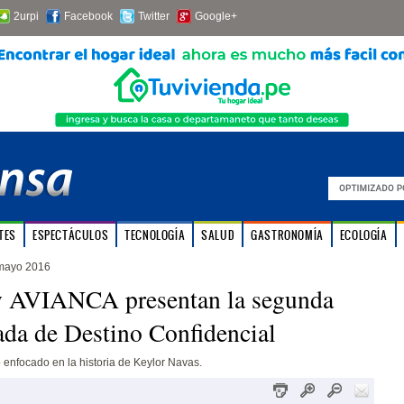
2urpi
Facebook
Twitter
Google+
TES
ESPECTÁCULOS
TECNOLOGÍA
SALUD
GASTRONOMÍA
ECOLOGÍA
mayo 2016
 AVIANCA presentan la segunda
da de Destino Confidencial
 enfocado en la historia de Keylor Navas.