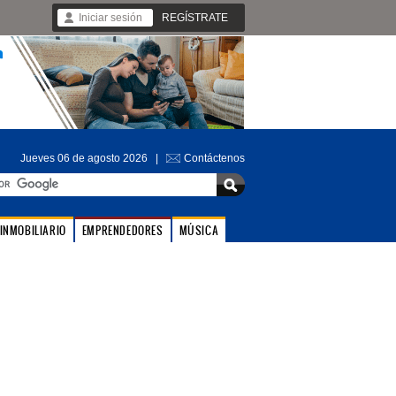
Iniciar sesión
REGÍSTRATE
Jueves 06 de agosto 2026 |
Contáctenos
INMOBILIARIO
EMPRENDEDORES
MÚSICA