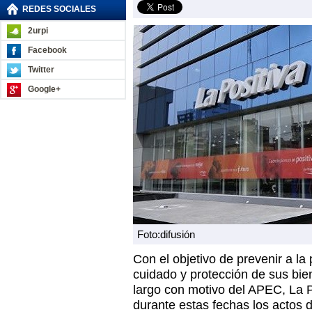
REDES SOCIALES
2urpi
Facebook
Twitter
Google+
Foto:difusión
Con el objetivo de prevenir a la
cuidado y protección de sus bie
largo con motivo del APEC, La P
durante estas fechas los actos 