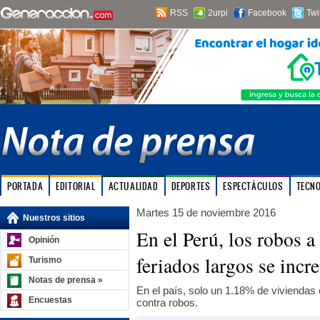
RSS
2urpi
Facebook
Twi
PORTADA
EDITORIAL
ACTUALIDAD
DEPORTES
ESPECTÁCULOS
TECN
Martes 15 de noviembre 2016
Nuestros sitios
En el Perú, los robos a
Opinión
feriados largos se inc
Turismo
Notas de prensa »
En el país, solo un 1.18% de viviendas 
Encuestas
contra robos.