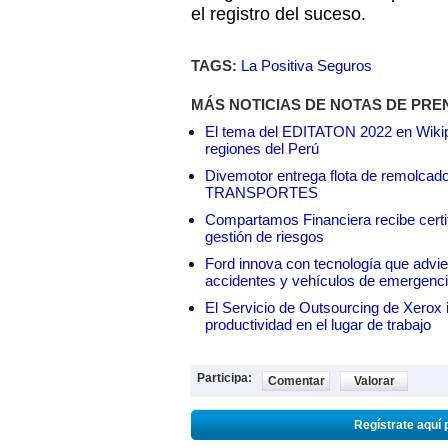
el registro del suceso.
TAGS:
La Positiva Seguros
MÁS NOTICIAS DE NOTAS DE PRE
El tema del EDITATON 2022 en Wikipe
regiones del Perú
Divemotor entrega flota de remol
TRANSPORTES
Compartamos Financiera recibe certif
gestión de riesgos
Ford innova con tecnología que advie
accidentes y vehículos de emergenc
El Servicio de Outsourcing de Xerox i
productividad en el lugar de trabajo
Participa:
Comentar
Valorar
Regístrate aquí 