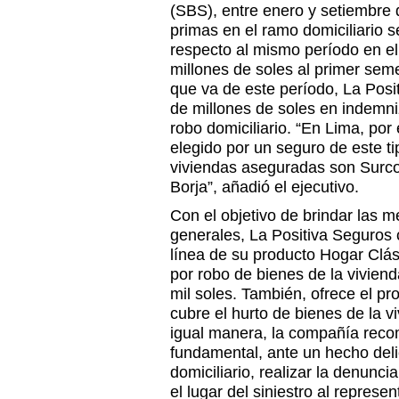
(SBS), entre enero y setiembre 
primas en el ramo domiciliario
respecto al mismo período en e
millones de soles al primer sem
que va de este período, La Posi
de millones de soles en indemn
robo domiciliario. “En Lima, por 
elegido por un seguro de este t
viviendas aseguradas son Surco,
Borja”, añadió el ejecutivo.
Con el objetivo de brindar las 
generales, La Positiva Seguros 
línea de su producto Hogar Clá
por robo de bienes de la viviend
mil soles. También, ofrece el pr
cubre el hurto de bienes de la 
igual manera, la compañía rec
fundamental, ante un hecho deli
domiciliario, realizar la denunci
el lugar del siniestro al repres