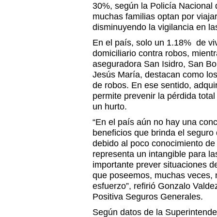
30%, según la Policía Nacional 
muchas familias optan por viajar a
disminuyendo la vigilancia en la
En el país, solo un 1.18% de v
domiciliario contra robos, mien
aseguradora San Isidro, San Bor
Jesús María, destacan como los 
de robos. En ese sentido, adquir
permite prevenir la pérdida tota
un hurto.
“En el país aún no hay una conc
beneficios que brinda el seguro 
debido al poco conocimiento de
representa un intangible para la
importante prever situaciones de
que poseemos, muchas veces, 
esfuerzo”, refirió Gonzalo Vald
Positiva Seguros Generales.
Según datos de la Superintend