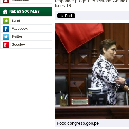
responder pliego interpelatorio. Anuncia
lunes 19.
REDES SOCIALES
2urpi
Facebook
Twitter
Google+
Foto: congreso.gob.pe