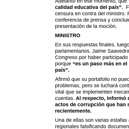
Adelantó en ese momento, que 
calidad educativa del país”
, 
censura en contra del ministro.
conferencia de prensa y concluid
presentación de la moción.
MINISTRO
En sus respuestas finales, luego
parlamentarios, Jaime Saavedra d
Congreso por haber participado (
porque
“es un paso más en el
país”.
Afirmó que su portafolio no pue
problemas, pero se luchará contr
vital que se implementen mecan
cuentas.
Al respecto, informó
actos de corrupción que han 
recientemente.
Una de ellas son varias estafas
regionales falsificando document