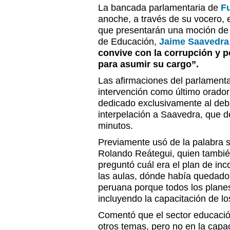
La bancada parlamentaria de
F
anoche, a través de su vocero, 
que presentarán una moción de c
de Educación,
Jaime Saavedra
convive con la corrupción y 
para asumir su cargo”.
Las afirmaciones del parlamenta
intervención como último orador
dedicado exclusivamente al deb
interpelación a Saavedra, que
minutos.
Previamente usó de la palabra 
Rolando Reátegui, quien también 
preguntó cuál era el plan de inc
las aulas, dónde había quedado 
peruana porque todos los planes
incluyendo la capacitación de l
Comentó que el sector educaci
otros temas, pero no en la capa