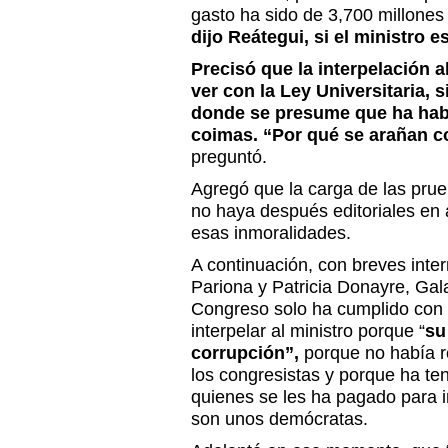
gasto ha sido de 3,700 millones 
dijo Reátegui, si el ministro 
Precisó que la interpelación a
ver con la Ley Universitaria, 
donde se presume que ha hab
coimas. “Por qué se arañan co
preguntó.
Agregó que la carga de las prue
no haya después editoriales en 
esas inmoralidades.
A continuación, con breves inte
Pariona y Patricia Donayre, Gala
Congreso solo ha cumplido con su
interpelar al ministro porque “
su
corrupción”,
porque no había r
los congresistas y porque ha te
quienes se les ha pagado para in
son unos demócratas.