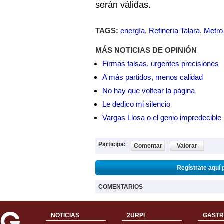
serán válidas.
TAGS:
energía
,
Refinería Talara
,
Metro
MÁS NOTICIAS DE OPINIÓN
Firmas falsas, urgentes precisiones
A más partidos, menos calidad
No hay que voltear la página
Le dedico mi silencio
Vargas Llosa o el genio impredecible
Participa:
Comentar
Valorar
Regístrate aquí 
COMENTARIOS
NOTICIAS
2URPI
GASTR