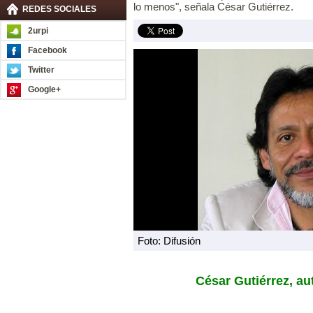
lo menos", señala César Gutiérrez.
REDES SOCIALES
2urpi
Facebook
Twitter
Google+
Foto: Difusión
César Gutiérrez, au