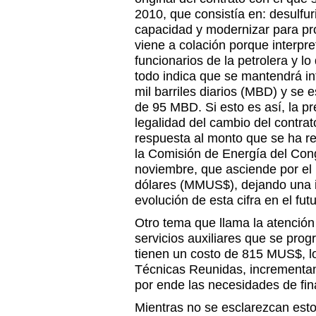
2010, que consistía en: desulfur
capacidad y modernizar para pr
viene a colación porque interpre
funcionarios de la petrolera y l
todo indica que se mantendrá int
mil barriles diarios (MBD) y se
de 95 MBD. Si esto es así, la pr
legalidad del cambio del contrato 
respuesta al monto que se ha r
la Comisión de Energía del Con
noviembre, que asciende por el
dólares (MMUS$), dejando una i
evolución de esta cifra en el futu
Otro tema que llama la atención
servicios auxiliares que se prog
tienen un costo de 815 MUS$, lo
Técnicas Reunidas, incrementand
por ende las necesidades de fi
Mientras no se esclarezcan esto