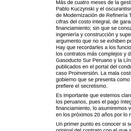
Más de cuatro meses de la ges
Pablo Kuczynski y el oscuranti
de Modernización de Refinería 
cifras del costo integral, de ga
financiamiento; sin que se cono
ingeniería y construcción y sup
argumento que no se exhiben po
Hay que recordarles a los funci
los contratos más complejos y 
Gasoducto Sur Peruano y la Lín
publicados en el portal del cond
caso Proinversión. La mala cost
gobierno que se presenta como 
prefiere el secretismo.
Es importante que estemos cla
los peruanos, pues el pago ínte
financiamiento, lo asumiremos v
en los próximos 20 años por lo
Un primer punto es conocer si s
original del contrato con el que 