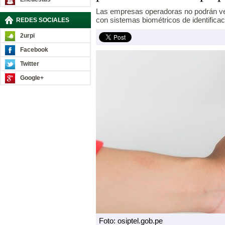
Las empresas operadoras no podrán ve
con sistemas biométricos de identificac
REDES SOCIALES
2urpi
Facebook
Twitter
Google+
Foto: osiptel.gob.pe