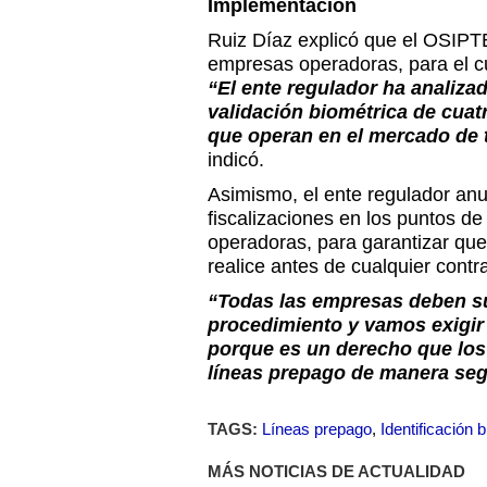
Implementación
Ruiz Díaz explicó que el OSIPT
empresas operadoras, para el c
“El ente regulador ha analiza
validación biométrica de cuat
que operan en el mercado de t
indicó.
Asimismo, el ente regulador anu
fiscalizaciones en los puntos d
operadoras, para garantizar que 
realice antes de cualquier contr
“Todas las empresas deben su
procedimiento y vamos exigir
porque es un derecho que los
líneas prepago de manera se
TAGS:
Líneas prepago
,
Identificación 
MÁS NOTICIAS DE ACTUALIDAD