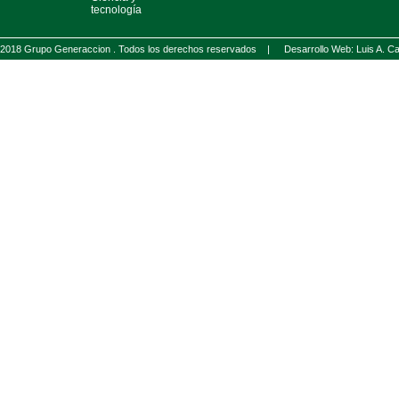
tecnología
2018 Grupo Generaccion . Todos los derechos reservados |
Desarrollo Web: Luis A.