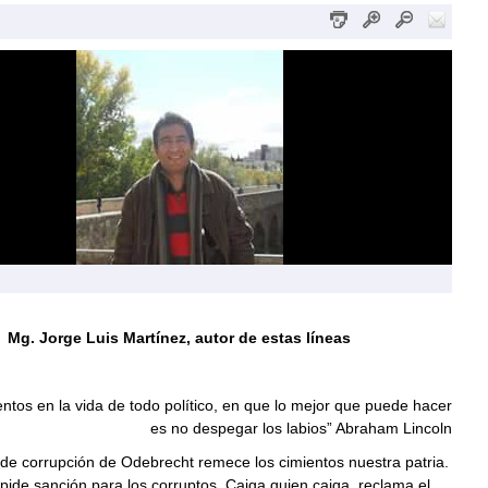
Mg. Jorge Luis Martínez, autor de estas líneas
tos en la vida de todo político, en que lo mejor que puede hacer
es no despegar los labios” Abraham Lincoln
de corrupción de Odebrecht remece los cimientos nuestra patria.
pide sanción para los corruptos. Caiga quien caiga, reclama el