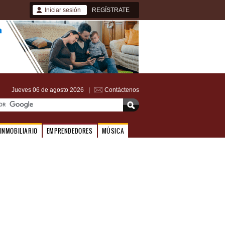
Iniciar sesión
REGÍSTRATE
Jueves 06 de agosto 2026 |
Contáctenos
INMOBILIARIO
EMPRENDEDORES
MÚSICA