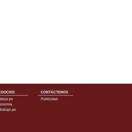
EGOCIOS
CONTÁCTENOS
depa.pe
Publicidad
onomía
trabajo.pe