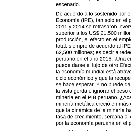
escenario.
De acuerdo a lo sostenido por el
Economía (IPE), tan solo en el 
2011 y 2014 se retrasaron inve
superior a los US$ 21,500 millo
producción, el efecto en el empl
total, siempre de acuerdo al IPE
62,500 millones; es decir alrede
peruano en el año 2015. ¡Una ci
puede darse el lujo de otro Efe
la economía mundial está atrave
ciclo económico y que la recup
se hace esperar. Y no puede dar
la vista gorda e ignorar el peso
minería en el PIB peruano. ¿Ac
minería metálica creció en más 
que la dinámica de la minería 
tasa de crecimiento, cercana al 
por la economía peruana en el 