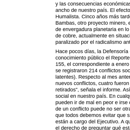
y las consecuencias económicas s
ancho de nuestro país. El efec
Humalista. Cinco años más tar
Bambas, otro proyecto minero, 
de envergadura planetaria en lo
de cobre, actualmente en situac
paralizado por el radicalismo an
Hace pocos días, la Defensoría 
conocimiento público el Reporte
155, el correspondiente a enero
se registraron 214 conflictos soc
latentes). Respecto al mes anter
nuevos conflictos, cuatro fueron
retirados”, señala el informe. As
social en nuestro país. En cual
pueden ir de mal en peor e irse
de un conflicto puede no ser ot
que todos debemos evitar que s
están a cargo del Ejecutivo. A 
el derecho de preguntar qué est