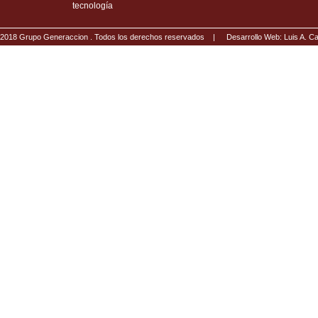
tecnología
2018 Grupo Generaccion . Todos los derechos reservados |
Desarrollo Web: Luis A.