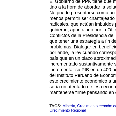
El Gobierno de PPK tiene que 
tino a la hora de abordar la solu
No puede presentarse como un 
menos permitir ser chantajeado 
radicales, que actúan imbuidos p
gobierno, apuntalado por la Ofi
Conflictos de la Presidencia del
que tener una estrategia a fin d
problemas. Dialogar en beneficio
por ende, la ley cuando corres
país que en un plazo aproxima
incrementado sustantivamente s
incrementar su PIB en un 400 p
del Instituto Peruano de Econo
este crecimiento económico a u
sería un atentado de lesa econo
mantenerse firme pensando en e
TAGS:
Minería
,
Crecimiento económic
Crecimiento Regional