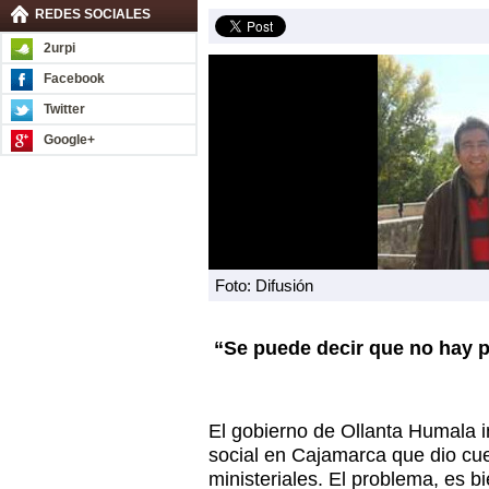
REDES SOCIALES
2urpi
Facebook
Twitter
Google+
Foto: Difusión
“Se puede decir que no hay 
El gobierno de Ollanta Humala in
social en Cajamarca que dio cu
ministeriales. El problema, es b