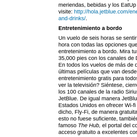
meriendas, bebidas y los EatUp
visite:
http://hola.jetblue.com/en
and-drinks/
.
Entretenimiento a bordo
Un vuelo de seis horas se sent
hora con todas las opciones que
entretenimiento a bordo. Mira t
35,000 pies con los canales de
En todos los vuelos de más de d
últimas películas que van desd
entretenimiento gratis para todo
ver la televisión? Siéntese, cie
los 100 canales de la radio Sir
JetBlue. De igual manera JetBlu
Estados Unidos en ofrecer Wi-f
dicho, Fly-Fi, de manera gratuit
esto no fuese suficiente, tambié
famoso
The Hub,
el portal del 
acceso gratuito a excelentes co