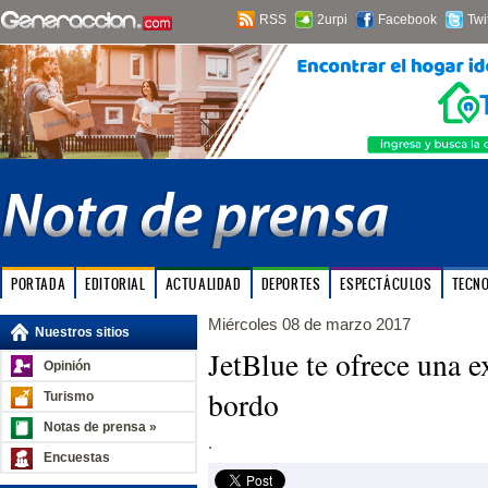
RSS
2urpi
Facebook
Twi
PORTADA
EDITORIAL
ACTUALIDAD
DEPORTES
ESPECTÁCULOS
TECN
Miércoles 08 de marzo 2017
Nuestros sitios
JetBlue te ofrece una e
Opinión
bordo
Turismo
Notas de prensa »
.
Encuestas