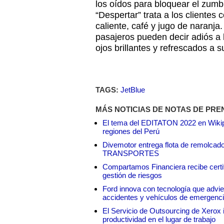
los oídos para bloquear el zumbi
“Despertar” trata a los clientes 
caliente, café y jugo de naranj
pasajeros pueden decir adiós a 
ojos brillantes y refrescados a s
TAGS:
JetBlue
MÁS NOTICIAS DE NOTAS DE PRE
El tema del EDITATON 2022 en Wikipe
regiones del Perú
Divemotor entrega flota de remol
TRANSPORTES
Compartamos Financiera recibe certif
gestión de riesgos
Ford innova con tecnología que advie
accidentes y vehículos de emergenc
El Servicio de Outsourcing de Xerox i
productividad en el lugar de trabajo