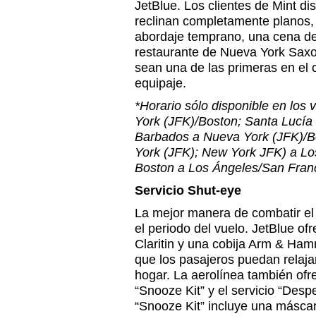
JetBlue. Los clientes de Mint di
reclinan completamente planos, 
abordaje temprano, una cena de
restaurante de Nueva York Saxo
sean una de las primeras en el 
equipaje.
*Horario sólo disponible en los
York (JFK)/Boston; Santa Lucía
Barbados a Nueva York (JFK)/B
York (JFK); New York JFK) a Lo
Boston a Los Ángeles/San Fran
Servicio Shut-eye
La mejor manera de combatir el 
el periodo del vuelo. JetBlue o
Claritin y una cobija Arm & Ha
que los pasajeros puedan relaj
hogar. La aerolínea también ofre
“Snooze Kit” y el servicio “Desp
“Snooze Kit” incluye una máscar