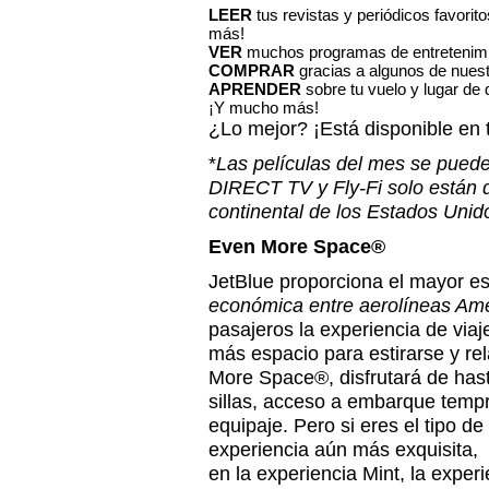
LEER
tus revistas y periódicos favorito
más!
VER
muchos programas de entretenimie
COMPRAR
gracias a algunos de nuest
APRENDER
sobre tu vuelo y lugar de 
¡Y mucho más!
¿Lo mejor? ¡Está disponible en 
*
Las películas del mes se pued
DIRECT TV y Fly-Fi solo están di
continental de los Estados Unid
Even More Space
®
JetBlue proporciona el mayor es
económica entre aerolíneas Am
pasajeros la experiencia de vi
más espacio para estirarse y r
More Space®, disfrutará de hast
sillas, acceso a embarque temp
equipaje. Pero si eres el tipo 
experiencia aún más exquisita
en la experiencia Mint, la exper