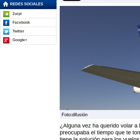
REDES SOCIALES
2urpi
Facebook
Twitter
Google+
Foto:difusión
¿Alguna vez ha querido volar a l
preocupaba el tiempo que te toma
tiene la solución para los vuelo