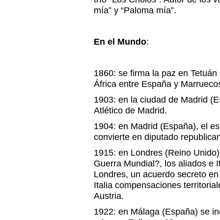
mía” y “Paloma mía”.
En el Mundo
:
1860: se firma la paz en Tetuán
África entre España y Marrueco
1903: en la ciudad de Madrid (E
Atlético de Madrid.
1904: en Madrid (España), el es
convierte en diputado republica
1915: en Londres (Reino Unido)
Guerra Mundial?, los aliados e I
Londres, un acuerdo secreto en 
Italia compensaciones territorial
Austria.
1922: en Málaga (España) se ince