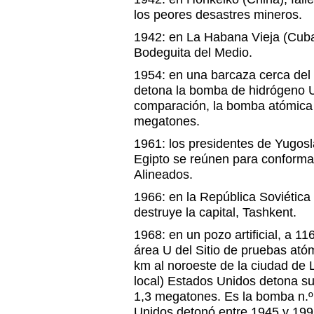
los peores desastres mineros.
1942: en La Habana Vieja (Cuba
Bodeguita del Medio.
1954: en una barcaza cerca del 
detona la bomba de hidrógeno 
comparación, la bomba atómica L
megatones.
1961: los presidentes de Yugosl
Egipto se reúnen para conforma
Alineados.
1966: en la República Soviética
destruye la capital, Tashkent.
1968: en un pozo artificial, a 11
área U del Sitio de pruebas at
km al noroeste de la ciudad de 
local) Estados Unidos detona s
1,3 megatones. Es la bomba n.º
Unidos detonó entre 1945 y 199