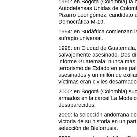
1990: en Bogotá (Colombia) la b
Autodefensas Unidas de Colombi
Pizarro Leongómez, candidato a 
Democrática M-19.
1994: en Sudáfrica comienzan l
sufragio universal.
1998: en Ciudad de Guatemala, 
salvajemente asesinado. Dos dí
informe Guatemala: nunca más,
terrorismo de Estado en ese pa
asesinados y un millón de exili
víctimas eran civiles desarmado
2000: en Bogotá (Colombia) suc
armados en la cárcel La Modelo,
desaparecidos.
2000: la selección andorrana de
victoria de su historia en un parti
selección de Bielorrusia.