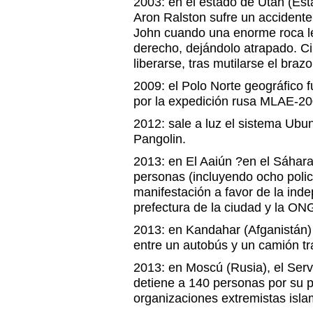
2003: en el estado de Utah (Est
Aron Ralston sufre un accident
John cuando una enorme roca le
derecho, dejándolo atrapado. C
liberarse, tras mutilarse el brazo
2009: el Polo Norte geográfico 
por la expedición rusa MLAE-200
2012: sale a luz el sistema Ubu
Pangolin.
2013: en El Aaiún ?en el Sáhar
personas (incluyendo ocho polic
manifestación a favor de la ind
prefectura de la ciudad y la ON
2013: en Kandahar (Afganistán) 
entre un autobús y un camión tr
2013: en Moscú (Rusia), el Serv
detiene a 140 personas por su p
organizaciones extremistas isla