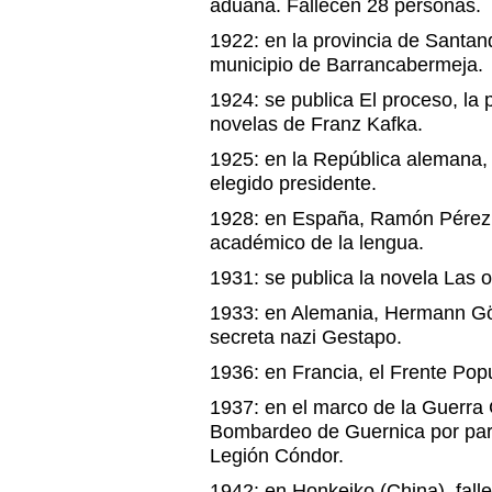
aduana. Fallecen 28 personas.
1922: en la provincia de Santan
municipio de Barrancabermeja.
1924: se publica El proceso, la
novelas de Franz Kafka.
1925: en la República alemana,
elegido presidente.
1928: en España, Ramón Pérez 
académico de la lengua.
1931: se publica la novela Las o
1933: en Alemania, Hermann Gör
secreta nazi Gestapo.
1936: en Francia, el Frente Pop
1937: en el marco de la Guerra 
Bombardeo de Guernica por par
Legión Cóndor.
1942: en Honkeiko (China), fal