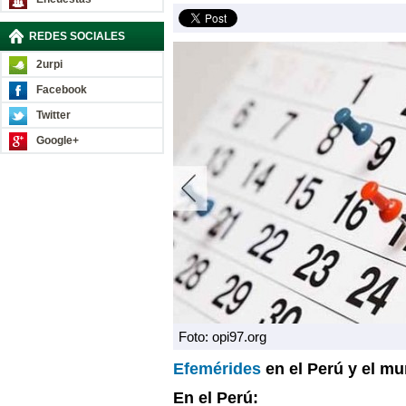
REDES SOCIALES
2urpi
Facebook
Twitter
Google+
Foto: opi97.org
Efemérides
en el Perú y el m
En el Perú: