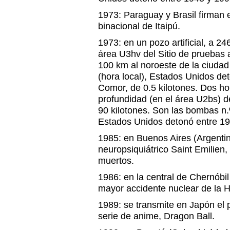
1973: Paraguay y Brasil firman e
binacional de Itaipú.
1973: en un pozo artificial, a 2
área U3hv del Sitio de pruebas
100 km al noroeste de la ciudad
(hora local), Estados Unidos d
Comor, de 0.5 kilotones. Dos h
profundidad (en el área U2bs) d
90 kilotones. Son las bombas n.
Estados Unidos detonó entre 19
1985: en Buenos Aires (Argentin
neuropsiquiátrico Saint Emilien,
muertos.
1986: en la central de Chernóbil
mayor accidente nuclear de la Hi
1989: se transmite en Japón el p
serie de anime, Dragon Ball.