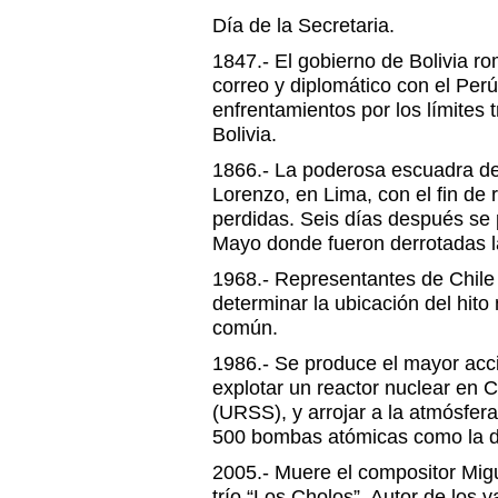
Día de la Secretaria.
1847.- El gobierno de Bolivia ro
correo y diplomático con el Perú
enfrentamientos por los límites t
Bolivia.
1866.- La poderosa escuadra de 
Lorenzo, en Lima, con el fin de 
perdidas. Seis días después se 
Mayo donde fueron derrotadas l
1968.- Representantes de Chile
determinar la ubicación del hito
común.
1986.- Se produce el mayor accid
explotar un reactor nuclear en C
(URSS), y arrojar a la atmósfer
500 bombas atómicas como la d
2005.- Muere el compositor Migu
trío “Los Cholos”. Autor de los v