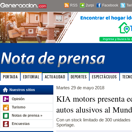
RSS
2urpi
Facebook
Twi
PORTADA
EDITORIAL
ACTUALIDAD
DEPORTES
ESPECTÁCULOS
TECN
Martes 29 de mayo 2018
Nuestros sitios
KIA motors presenta ed
Opinión
autos alusivos al Mun
Turismo
Notas de prensa »
Con un stock limitado de 300 unidades 
Encuestas
Sportage.