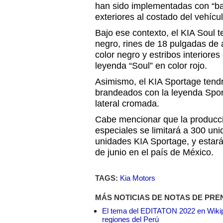
han sido implementadas con “ba
exteriores al costado del vehícul
Bajo ese contexto, el KIA Soul t
negro, rines de 18 pulgadas de
color negro y estribos interiore
leyenda “Soul” en color rojo.
Asimismo, el KIA Sportage tendr
brandeados con la leyenda Spor
lateral cromada.
Cabe mencionar que la producci
especiales se limitará a 300 un
unidades KIA Sportage, y estar
de junio en el país de México.
TAGS:
Kia Motors
MÁS NOTICIAS DE NOTAS DE PRE
El tema del EDITATON 2022 en Wikipe
regiones del Perú