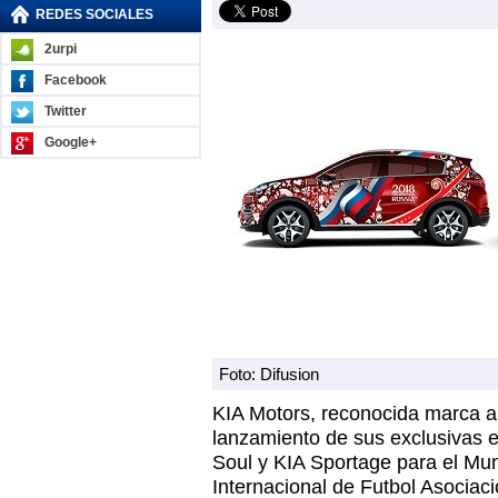
REDES SOCIALES
2urpi
Facebook
Twitter
Google+
Foto: Difusion
KIA Motors, reconocida marca a
lanzamiento de sus exclusivas 
Soul y KIA Sportage para el Mun
Internacional de Futbol Asociac