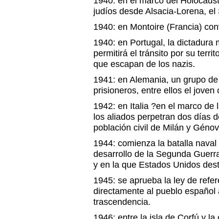
1940: en el marco del Holocaust
judíos desde Alsacia-Lorena, el
1940: en Montoire (Francia) conv
1940: en Portugal, la dictadura m
permitirá el tránsito por su terri
que escapan de los nazis.
1941: en Alemania, un grupo de 
prisioneros, entre ellos el jov
1942: en Italia ?en el marco d
los aliados perpetran dos días 
población civil de Milán y Génov
1944: comienza la batalla naval 
desarrollo de la Segunda Guerra
y en la que Estados Unidos dest
1945: se aprueba la ley de refe
directamente al pueblo español 
trascendencia.
1946: entre la isla de Corfú y la