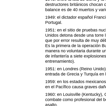
destructores británicos chocan 
balance es de 40 muertos y var
1949: el dictador español Franci
Portugal.
1951: en el sitio de pruebas nu
Unidos detona desde una torre l
que por error resulta de muy déb
Es la primera de la operación B
manera no voluntaria durante 
de infantería a siete explosione
entrenamiento).
1951: en Londres (Reino Unido) 
entrada de Grecia y Turquía en
1959: en los estados mexicanos 
en el Pacífico causa graves dañ
1960: en Louisville (Kentucky),
combate como profesional del b
asalto.