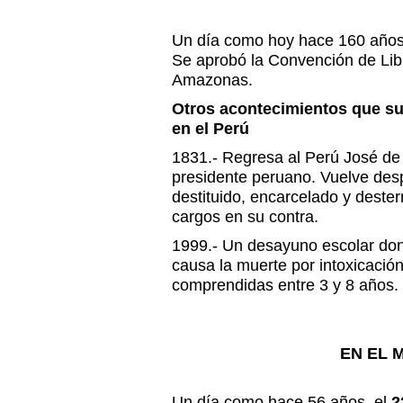
Un día como hoy hace 160 años
Se aprobó la Convención de Lib
Amazonas.
Otros acontecimientos que s
en el Perú
1831.- Regresa al Perú José de 
presidente peruano. Vuelve des
destituido, encarcelado y dester
cargos en su contra.
1999.- Un desayuno escolar don
causa la muerte por intoxicació
comprendidas entre 3 y 8 años.
EN EL 
Un día como hace 56 años, el
2