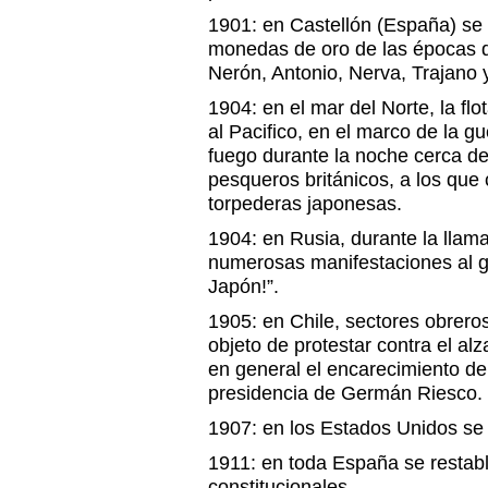
1901: en Castellón (España) s
monedas de oro de las épocas 
Nerón, Antonio, Nerva, Trajano 
1904: en el mar del Norte, la flo
al Pacifico, en el marco de la 
fuego durante la noche cerca d
pesqueros británicos, a los que
torpederas japonesas.
1904: en Rusia, durante la llam
numerosas manifestaciones al gri
Japón!”.
1905: en Chile, sectores obrero
objeto de protestar contra el alza
en general el encarecimiento del
presidencia de Germán Riesco.
1907: en los Estados Unidos se
1911: en toda España se restabl
constitucionales.