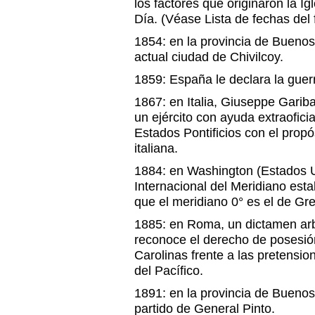
los factores que originaron la I
Día. (Véase Lista de fechas del 
1854: en la provincia de Buenos 
actual ciudad de Chivilcoy.
1859: España le declara la guer
1867: en Italia, Giuseppe Garib
un ejército con ayuda extraofici
Estados Pontificios con el propó
italiana.
1884: en Washington (Estados U
Internacional del Meridiano esta
que el meridiano 0° es el de Gr
1885: en Roma, un dictamen arbi
reconoce el derecho de posesió
Carolinas frente a las pretensi
del Pacífico.
1891: en la provincia de Buenos 
partido de General Pinto.