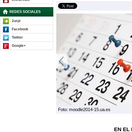
REDES SOCIALES
2urpi
Facebook
Twitter
Google+
Foto: moodle2014-15.ua.es
EN EL