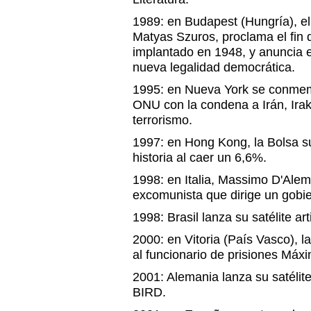
1989: en Budapest (Hungría), el
Matyas Szuros, proclama el fin
implantado en 1948, y anuncia e
nueva legalidad democrática.
1995: en Nueva York se conmemo
ONU con la condena a Irán, Irak
terrorismo.
1997: en Hong Kong, la Bolsa s
historia al caer un 6,6%.
1998: en Italia, Massimo D'Alem
excomunista que dirige un gobi
1998: Brasil lanza su satélite art
2000: en Vitoria (País Vasco), l
al funcionario de prisiones Má
2001: Alemania lanza su satélite
BIRD.