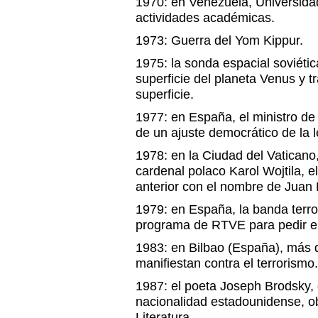
1970: en Venezuela, Universidad
actividades académicas.
1973: Guerra del Yom Kippur.
1975: la sonda espacial soviéti
superficie del planeta Venus y 
superficie.
1977: en España, el ministro de 
de un ajuste democrático de la l
1978: en la Ciudad del Vaticano,
cardenal polaco Karol Wojtila, e
anterior con el nombre de Juan P
1979: en España, la banda terro
programa de RTVE para pedir el 
1983: en Bilbao (España), más 
manifiestan contra el terrorismo.
1987: el poeta Joseph Brodsky, 
nacionalidad estadounidense, o
Literatura.