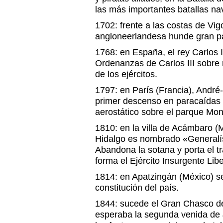
las más importantes batallas nav
1702: frente a las costas de Vi
angloneerlandesa hunde gran par
1768: en España, el rey Carlos I
Ordenanzas de Carlos III sobre r
de los ejércitos.
1797: en París (Francia), André
primer descenso en paracaídas 
aerostático sobre el parque Mo
1810: en la villa de Acámbaro (
Hidalgo es nombrado «Generalí
Abandona la sotana y porta el tr
forma el Ejército Insurgente Libe
1814: en Apatzingán (México) s
constitución del país.
1844: sucede el Gran Chasco de
esperaba la segunda venida de 