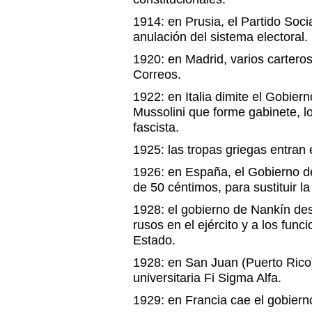
1914: en Prusia, el Partido Soci
anulación del sistema electoral.
1920: en Madrid, varios carteros
Correos.
1922: en Italia dimite el Gobiern
Mussolini que forme gabinete, lo
fascista.
1925: las tropas griegas entran 
1926: en España, el Gobierno 
de 50 céntimos, para sustituir la
1928: el gobierno de Nankín des
rusos en el ejército y a los funci
Estado.
1928: en San Juan (Puerto Rico)
universitaria Fi Sigma Alfa.
1929: en Francia cae el gobierno