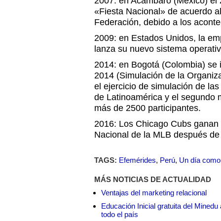
2007: en Acámbaro (México) el 
«Fiesta Nacional» de acuerdo al 
Federación, debido a los aconte
2009: en Estados Unidos, la em
lanza su nuevo sistema operati
2014: en Bogotá (Colombia) se
2014 (Simulación de la Organiz
el ejercicio de simulación de l
de Latinoamérica y el segundo
más de 2500 participantes.
2016: Los Chicago Cubs ganan e
Nacional de la MLB después de
TAGS:
Efemérides
,
Perú
,
Un día como
MÁS NOTICIAS DE ACTUALIDAD
Ventajas del marketing relacional
Educación Inicial gratuita del Mined
todo el país