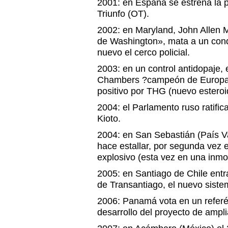
2001: en España se estrena la 
Triunfo (OT).
2002: en Maryland, John Allen 
de Washington», mata a un con
nuevo el cerco policial.
2003: en un control antidopaje, e
Chambers ?campeón de Europa 
positivo por THG (nuevo esteroi
2004: el Parlamento ruso ratifica
Kioto.
2004: en San Sebastián (País Va
hace estallar, por segunda vez 
explosivo (esta vez en una inmob
2005: en Santiago de Chile entr
de Transantiago, el nuevo siste
2006: Panamá vota en un refer
desarrollo del proyecto de amp