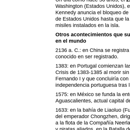
Washington (Estados Unidos), el
Kennedy anuncia el bloqueo de 
de Estados Unidos hasta que la 
misiles instalados en la isla.
Otros acontecimientos que s
en el mundo
2136 a. C.: en China se registra 
conocido en ser registrado.
1383: en Portugal comienzan las
Crisis de 1383-1385 al morir sin
Fernando I y que concluiría con 
independencia portuguesa tras la
1575: en México se funda la en
Aguascalientes, actual capital 
1633: en la bahía de Liaoluo (F
del emperador Chongzhen, dirig
a la flota de la Compañía Neerl
y piratas aliados, en la Batalla 