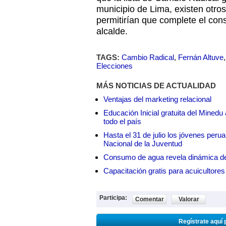
municipio de Lima, existen otr
permitirían que complete el cons
alcalde.
TAGS:
Cambio Radical
,
Fernán Altuve
Elecciones
MÁS NOTICIAS DE ACTUALIDAD
Ventajas del marketing relacional
Educación Inicial gratuita del Mined
todo el país
Hasta el 31 de julio los jóvenes peru
Nacional de la Juventud
Consumo de agua revela dinámica d
Capacitación gratis para acuicul
Participa:
Comentar
Valorar
Regístrate aquí 