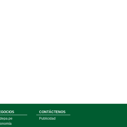
EGOCIOS
CONTÁCTENOS
depa.pe
Publicidad
onomía