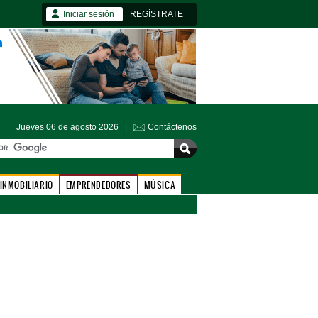
Iniciar sesión
REGÍSTRATE
Jueves 06 de agosto 2026 |
Contáctenos
INMOBILIARIO
EMPRENDEDORES
MÚSICA