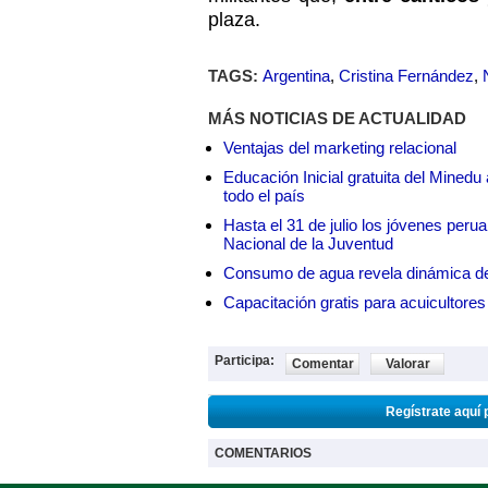
plaza.
TAGS:
Argentina
,
Cristina Fernández
,
MÁS NOTICIAS DE ACTUALIDAD
Ventajas del marketing relacional
Educación Inicial gratuita del Mined
todo el país
Hasta el 31 de julio los jóvenes peru
Nacional de la Juventud
Consumo de agua revela dinámica d
Capacitación gratis para acuicul
Participa:
Comentar
Valorar
Regístrate aquí 
COMENTARIOS