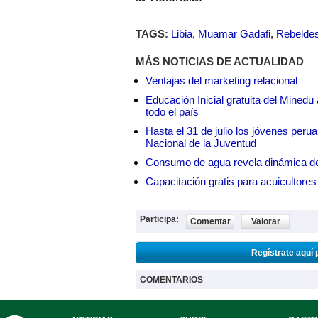
TAGS:
Libia
,
Muamar Gadafi
,
Rebelde
MÁS NOTICIAS DE ACTUALIDAD
Ventajas del marketing relacional
Educación Inicial gratuita del Mined
todo el país
Hasta el 31 de julio los jóvenes peru
Nacional de la Juventud
Consumo de agua revela dinámica d
Capacitación gratis para acuicul
Participa:
Comentar
Valorar
Regístrate aquí 
COMENTARIOS