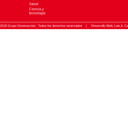
Salud
Ciencia y
tecnología
2018 Grupo Generaccion . Todos los derechos reservados |
Desarrollo Web: Luis A.