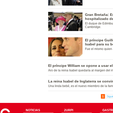
Gran Bretaña: Es
hospitalizado d
El duque de Edimbur
Cambridge.
El príncipe Guil
Isabel para su 
Fue el mismo quien 
El príncipe William se opone a usar el
Aro de la reina Isabel quedaría al margen del m
La reina Isabel de Inglaterra se convi
Una linda bebé, es el nuevo miembro de la famil
1
Sigui
NOTICIAS
2URPI
GASTR