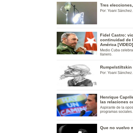
Tres elecciones,
Por: Yoani Sánchez.
Fidel Castro: vi
continuidad de l
América [VIDEO
Medio Cuba celebra
llanero.
Rumpelstiltskin
Por: Yoani Sánchez.
Henrique Capril
las relaciones c
Aspirante de la opo
programas sociales.
Que no vuelvo m