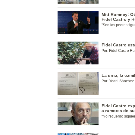
Mitt Romney: Ob
Fidel Castro y 
"Son las peores fig
Fidel Castro es
Por: Fidel Castro Ru
La urna, la camil
Por: Yoani Sánchez.
Fidel Castro exp
a rumores de s
"No recuerdo siquie