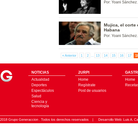
Por: Yoani Sánchez.
Mujica, el corte
Habana
Por: Yoani Sánchez.
« Anterior
1
2
...
13
14
15
16
17
1
NOTICIAS
2URPI
GASTR
Actualidad
Home
Home
Deportes
Regístrate
Receta
Espectáculos
Post de usuarios
Salud
Ciencia y
tecnología
2018 Grupo Generaccion . Todos los derechos reservados |
Desarrollo Web: Luis A.