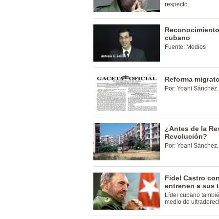
respecto.
Reconocimiento
cubano
Fuente: Medios
Reforma migrato
Por: Yoani Sánchez.
¿Antes de la Re
Revolución?
Por: Yoani Sánchez.
Fidel Castro con
entrenen a sus 
Líder cubano tambi
medio de ultraderec