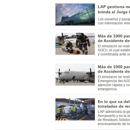
LAP gestiona mej
brinda el Jorge
Los usuarios y pasaj
con información rele
Más de 1000 par
de Accidente de
El simulacro se real
AIJCh, el cual estab
y coordinada ante u
Más de 1000 par
de Accidente de
El simulacro se real
Emergencia del AIJC
atención rápida y c
emergencia
En lo que va del
toneladas de re
LAP administra la g
Aeropuerto y es la 
de Residuos Sólidos
procesamiento de l