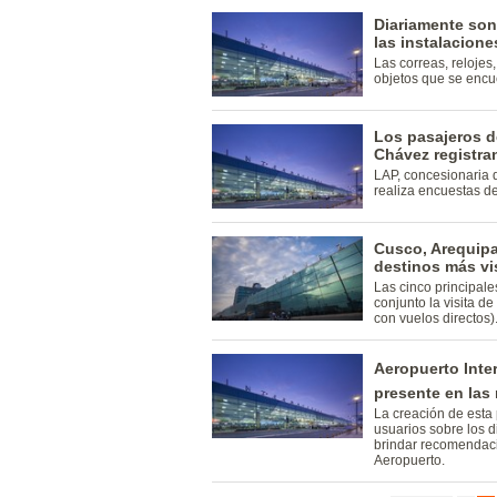
Diariamente son
las instalacione
Las correas, relojes
objetos que se encu
Los pasajeros d
Chávez registran
LAP, concesionaria 
realiza encuestas d
Cusco, Arequipa,
destinos más vi
Las cinco principale
conjunto la visita d
con vuelos directos)
Aeropuerto Inte
presente en las 
La creación de esta 
usuarios sobre los di
brindar recomendaci
Aeropuerto.