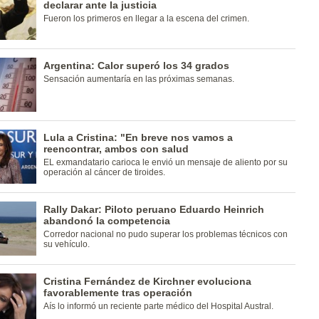
declarar ante la justicia
Fueron los primeros en llegar a la escena del crimen.
Argentina: Calor superó los 34 grados
Sensación aumentaría en las próximas semanas.
Lula a Cristina: "En breve nos vamos a
reencontrar, ambos con salud
EL exmandatario carioca le envió un mensaje de aliento por su
operación al cáncer de tiroides.
Rally Dakar: Piloto peruano Eduardo Heinrich
abandonó la competencia
Corredor nacional no pudo superar los problemas técnicos con
su vehículo.
Cristina Fernández de Kirchner evoluciona
favorablemente tras operación
Aís lo informó un reciente parte médico del Hospital Austral.