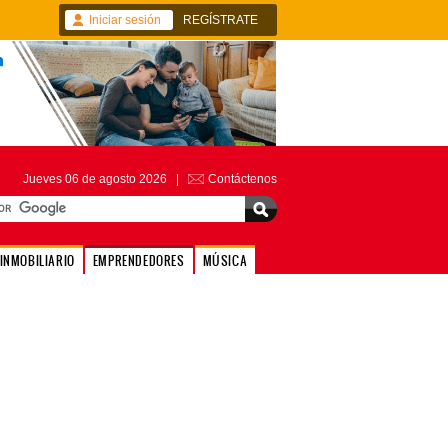
Iniciar sesión
REGÍSTRATE
Jueves 06 de agosto 2026 |
Contáctenos
INMOBILIARIO
EMPRENDEDORES
MÚSICA