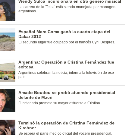
Wendy Sulca incursionará en otro género musical
La carrera de la 'Tetita' está siendo manejada por managers
argentinos.
Español Marc Coma ganó la cuarta etapa del
Dakar 2012
El segundo lugar fue ocupado por el francés Cyril Despres.
Argentina: Operación a Cristina Fernández fue
exitosa
Argentinos celebran la noticia, informa la televisión de ese
país.
Amado Boudou se probó atuendo presidencial
delante de Macri
Funcionario promete su mayor esfuerzo a Cristina.
Terminó la operación de Cristina Fernández de
Kirchner
Se espera el parte médico oficial del vocero presidencial.