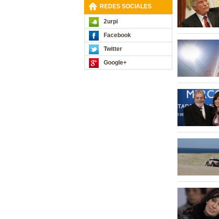
REDES SOCIALES
2urpi
Facebook
Twitter
Google+