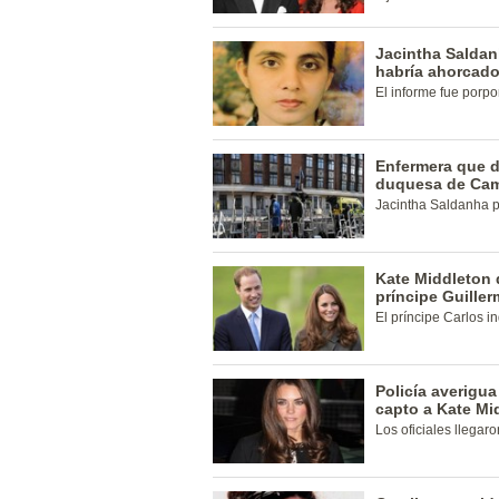
Jacintha Saldan
habría ahorcad
El informe fue porpo
Enfermera que di
duquesa de Cam
Jacintha Saldanha p
Kate Middleton 
príncipe Guille
El príncipe Carlos i
Policía averigua
capto a Kate Mi
Los oficiales llegaro