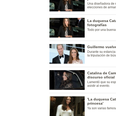
Una diseñadora de r
elecciones de armar
La duquesa Cata
fotografías
Todo por una buena
Guillermo vuelve
Durante su estancia 
la tripulación de bú
Catalina de Cam
discurso oficial
Lamentó que su espo
asistir al evento.
'La duquesa Cat
princesa'
Ya son varias famos