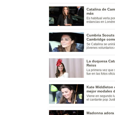
Catalina de Ca
más
Es habitual verla po
estancias en Londre
Cumbria Scouts 
Cambridge como
Se Catalina se unir
jóvenes voluntarios
La duquesa Cat
Reiss
La primera vez que s
fue en las fotos ofi
Kate Middleton 
mejor modales d
Viene en segundo l
el cantante pop Just
Madonna adora el