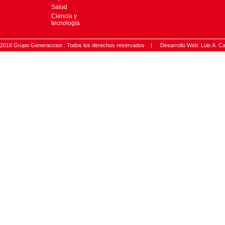
Salud
Ciencia y
tecnología
2018 Grupo Generaccion . Todos los derechos reservados |
Desarrollo Web: Luis A.