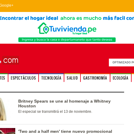
Google+
TES
ESPECTÁCULOS
TECNOLOGÍA
SALUD
GASTRONOMÍA
ECOLOGÍA
Britney Spears se une al homenaje a Whitney
Houston
El especial se transmitirá el 13 de noviembre.
'Two and a half men' tiene nuevo promocional