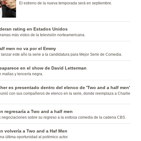
El estreno de la nueva temporada será en septiembre.
ideran rating en Estados Unidos
ramas más vistos de la televisión norteamericana.
alf men no va por el Emmy
lanzar este año la serie a la candidatura para Mejor Serie de Comedia.
eaparece en el show de David Letterman
 mallas y lencería negra.
er es presentado dentro del elenco de 'Two and a half men'
reunió con sus compañeros de elenco en la serie, donde reemplaza a Charlie
n regresaría a Two and a half men
s negociaciones sobre su regreso a la exitosa comedia de la cadena CBS.
n volvería a Two and a Haf Men
na última oportunidad al polémico actor.