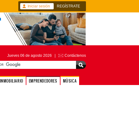
Iniciar sesión
REGÍSTRATE
Jueves 06 de agosto 2026 |
Contáctenos
INMOBILIARIO
EMPRENDEDORES
MÚSICA