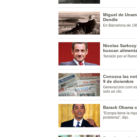
Miguel de Unamu
Dendle
En Barcelona de 19
Nicolas Sarkozy
buscan aliment
Tensión por el Rein
Conozca las not
9 de diciembre
Generaccion.com est
solo un clic.
Barack Obama co
"Europa tiene la riq
problema", dijo.