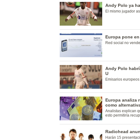
Andy Polo ya ha
El mismo jugador así
Europa pone en
Red social no vende
Andy Polo habrí
U
Emisarios europeos 
Europa analiza 
como alternativa
Analistas explican q
esto permitiría recup
Radiohead anunc
Harán 15 presentac