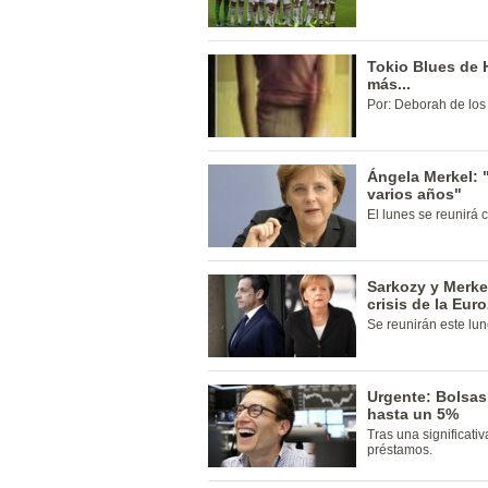
Tokio Blues de 
más...
Por: Deborah de los
Ángela Merkel: "
varios años"
El lunes se reunirá 
Sarkozy y Merkel
crisis de la Eur
Se reunirán este lun
Urgente: Bolsas
hasta un 5%
Tras una significati
préstamos.