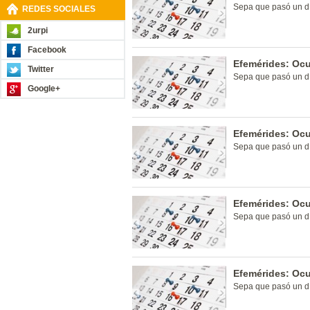
Sepa que pasó un dí
REDES SOCIALES
2urpi
Facebook
Efemérides: Ocu
Twitter
Sepa que pasó un dí
Google+
Efemérides: Ocu
Sepa que pasó un dí
Efemérides: Ocu
Sepa que pasó un dí
Efemérides: Ocu
Sepa que pasó un dí