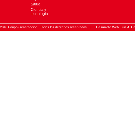
Salud
Ciencia y
tecnología
2018 Grupo Generaccion . Todos los derechos reservados |
Desarrollo Web: Luis A.