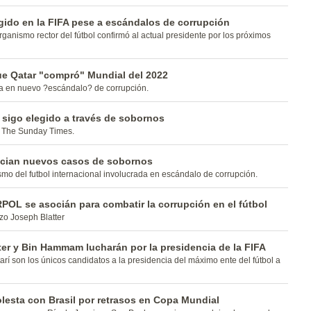
egido en la FIFA pese a escándalos de corrupción
ganismo rector del fútbol confirmó al actual presidente por los próximos
e Qatar "compró" Mundial del 2022
da en nuevo ?escándalo? de corrupción.
 sigo elegido a través de sobornos
a The Sunday Times.
cian nuevos casos de sobornos
o del futbol internacional involucrada en escándalo de corrupción.
POL se asocián para combatir la corrupción en el fútbol
izo Joseph Blatter
er y Bin Hammam lucharán por la presidencia de la FIFA
tarí son los únicos candidatos a la presidencia del máximo ente del fútbol a
lesta con Brasil por retrasos en Copa Mundial