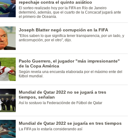
repechaje contra el quinto asiático
El sorteo realizado hoy por la FIFA en Río de Janeiro
determinó, además, que el cuarto de la Concacaf jugará ante
el primero de Oceanía.
Joseph Blatter negó corrupción en la FIFA
"Ellos saben lo que significa tener transparencia, por un lado, y
anticorrupción, por el otro", dijo.
Paolo Guerrero, el jugador "más impresionante"
de la Copa América
Según revela una encuesta elaborada por el máximo ente del
fútbol mundial.
Mundial de Qatar 2022 no se jugará a tres
tiempos, señalan
Así lo sostuvo la Federaciónde de Fútbol de Qatar
Mundial de Qatar 2022 se jugaría en tres tiempos
La FIFA ya lo estaría considerando así