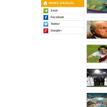
REDES SOCIALES
2urpi
Facebook
Twitter
Google+