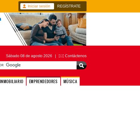
Iniciar sesión
REGÍSTRATE
Sábado 08 de agosto 2026 |
Contáctenos
INMOBILIARIO
EMPRENDEDORES
MÚSICA