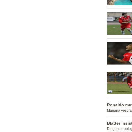
Ronaldo muy
Mañana vestirá 
Blatter insis
Dirigente reele