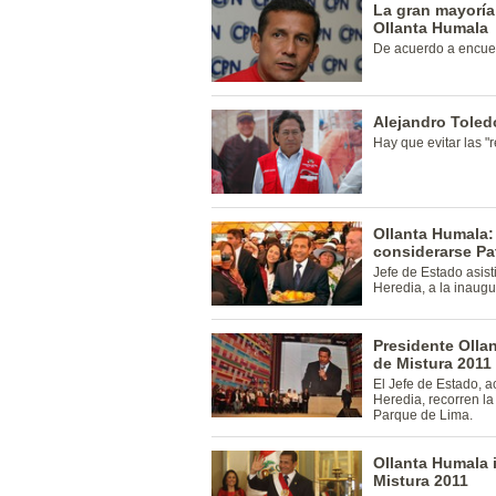
La gran mayoría
Ollanta Humala
De acuerdo a encue
Alejandro Toled
Hay que evitar las "r
Ollanta Humala
considerarse Pa
Jefe de Estado asist
Heredia, a la inaugu
Presidente Olla
de Mistura 2011
El Jefe de Estado,
Heredia, recorren l
Parque de Lima.
Ollanta Humala 
Mistura 2011