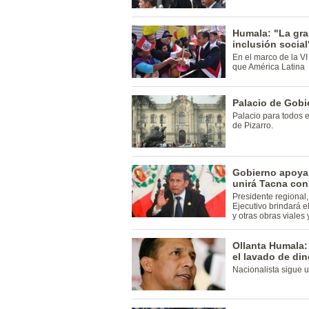
Humala: "La gran
inclusión social
En el marco de la V
que América Latina
Palacio de Gobie
Palacio para todos e
de Pizarro.
Gobierno apoyar
unirá Tacna con
Presidente regional,
Ejecutivo brindará e
y otras obras viales 
Ollanta Humala
el lavado de din
Nacionalista sigue ut