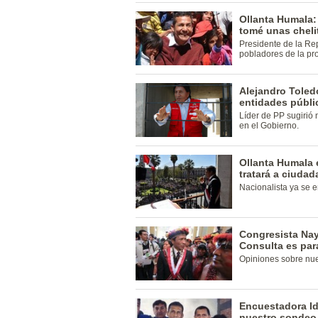
Ollanta Humala:
tomé unas cheli
Presidente de la Rep
pobladores de la pro
Alejandro Tole
entidades públi
Líder de PP sugirió 
en el Gobierno.
Ollanta Humala 
tratará a ciuda
Nacionalista ya se 
Congresista Nay
Consulta es par
Opiniones sobre nu
Encuestadora Id
nuestro sondeo