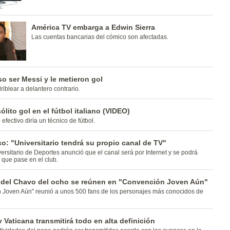
América TV embarga a Edwin Sierra
Las cuentas bancarias del cómico son afectadas.
o ser Messi y le metieron gol
riblear a delantero contrario.
ólito gol en el fútbol italiano (VIDEO)
efectivo diría un técnico de fútbol.
o: "Universitario tendrá su propio canal de TV"
ersitario de Deportes anunció que el canal será por Internet y se podrá
o que pase en el club.
s del Chavo del ocho se reúnen en "Convención Joven Aún"
 Joven Aún" reunió a unos 500 fans de los personajes más conocidos de
 Vaticana transmitirá todo en alta definición