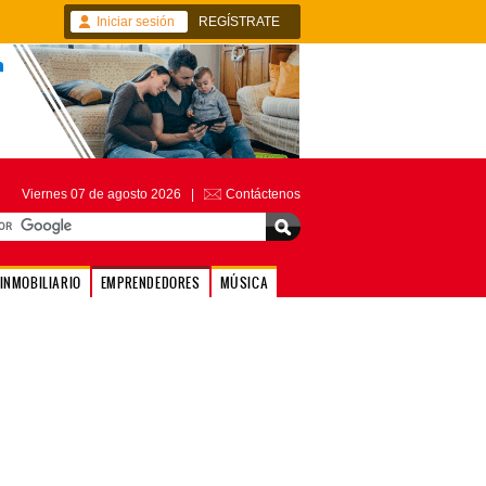
Iniciar sesión
REGÍSTRATE
Viernes 07 de agosto 2026 |
Contáctenos
INMOBILIARIO
EMPRENDEDORES
MÚSICA