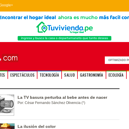
Google+
TES
ESPECTÁCULOS
TECNOLOGÍA
SALUD
GASTRONOMÍA
ECOLOGÍA
La TV basura perturba al bebe antes de nacer
Por: César Fernando Sánchez Olivencia (*)
La ilusión del color