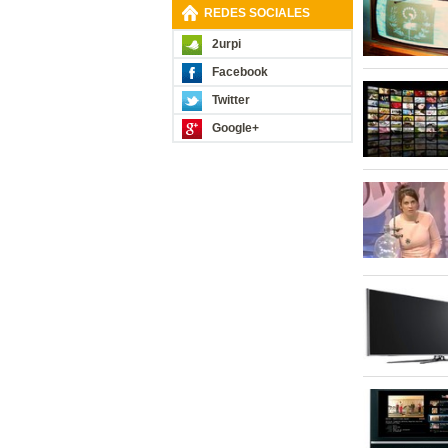
REDES SOCIALES
2urpi
Facebook
Twitter
Google+