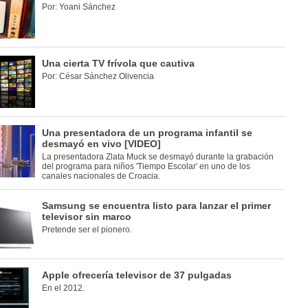
Por: Yoani Sánchez
Una cierta TV frívola que cautiva
Por: César Sánchez Olivencia
Una presentadora de un programa infantil se
desmayó en vivo [VIDEO]
La presentadora Zlata Muck se desmayó durante la grabación
del programa para niños 'Tiempo Escolar' en uno de los
canales nacionales de Croacia.
Samsung se encuentra listo para lanzar el primer
televisor sin marco
Pretende ser el pionero.
Apple ofrecería televisor de 37 pulgadas
En el 2012.