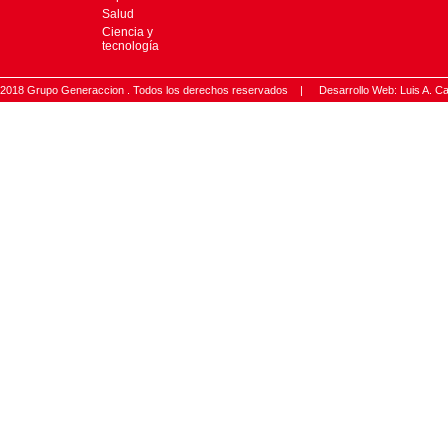
Salud
Ciencia y
tecnología
2018 Grupo Generaccion . Todos los derechos reservados |
Desarrollo Web: Luis A.