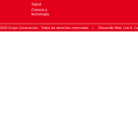
Salud
Ciencia y
tecnología
2018 Grupo Generaccion . Todos los derechos reservados |
Desarrollo Web: Luis A.