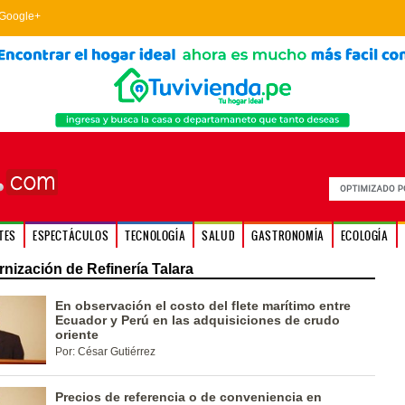
Google+
TES
ESPECTÁCULOS
TECNOLOGÍA
SALUD
GASTRONOMÍA
ECOLOGÍA
nización de Refinería Talara
En observación el costo del flete marítimo entre
Ecuador y Perú en las adquisiciones de crudo
oriente
Por: César Gutiérrez
Precios de referencia o de conveniencia en