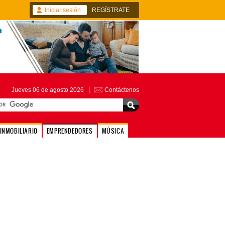
Iniciar sesión
REGÍSTRATE
Jueves 06 de agosto 2026 |
Contáctenos
INMOBILIARIO
EMPRENDEDORES
MÚSICA