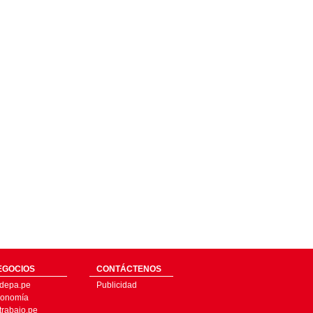
EGOCIOS
CONTÁCTENOS
depa.pe
Publicidad
onomía
trabajo.pe