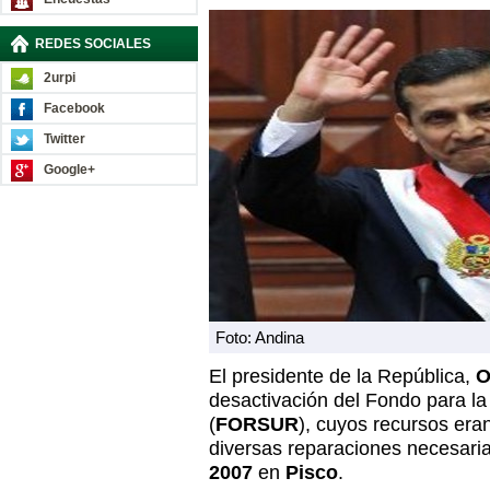
REDES SOCIALES
2urpi
Facebook
Twitter
Google+
Foto: Andina
El presidente de la República,
O
desactivación del Fondo para la
(
FORSUR
), cuyos recursos eran
diversas reparaciones necesaria
2007
en
Pisco
.