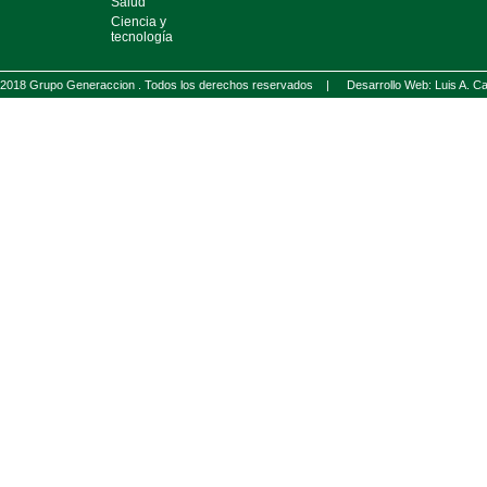
Salud
Ciencia y
tecnología
2018 Grupo Generaccion . Todos los derechos reservados |
Desarrollo Web: Luis A.