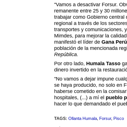
"Vamos a desactivar Forsur. Ob
remanente entre 25 y 30 millon
trabajar como Gobierno central 
regional a través de los sectore
transportes y comunicaciones, y
Mimdes, para mejorar la calidad 
manifestó el líder de
Gana Per
población de la mencionada re
República.
Por otro lado,
Humala Tasso
ga
dinero invertido en la restaurac
"No vamos a dejar impune cualq
se haya producido, no solo en F
haberse cometido en la comisaría
hospitales, (...) a mí el
pueblo 
hacer lo que demandado el pueb
TAGS:
Ollanta Humala
,
Forsur
,
Pisco