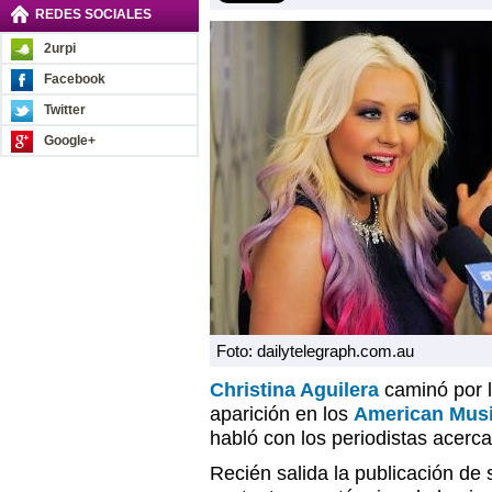
REDES SOCIALES
2urpi
Facebook
Twitter
Google+
Foto: dailytelegraph.com.au
Christina Aguilera
caminó por l
aparición en los
American Musi
habló con los periodistas acerc
Recién salida la publicación de 