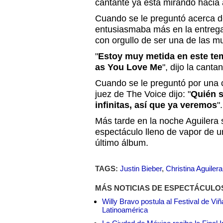
cantante ya está mirando hacia 
Cuando se le preguntó acerca de
entusiasmaba más en la entrega
con orgullo de ser una de las m
"
Estoy muy metida en este t
as You Love Me
", dijo la cantan
Cuando se le preguntó por una c
juez de The Voice dijo: "
Quién s
infinitas, así que ya veremos
".
Más tarde en la noche Aguilera 
espectáculo lleno de vapor de u
último álbum.
TAGS:
Justin Bieber
,
Christina Aguilera
MÁS NOTICIAS DE ESPECTÁCULO
Willy Bravo postula al Festival de Vi
Latinoamérica